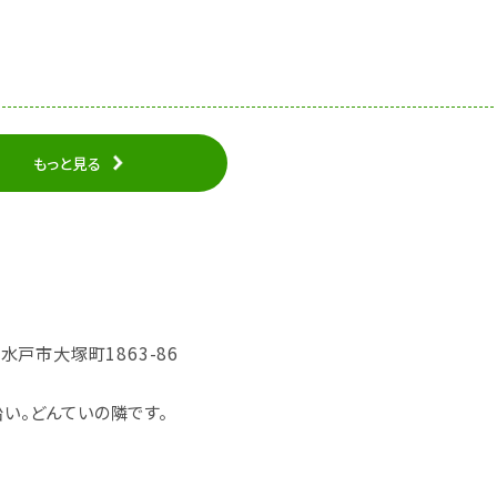
もっと見る
県水戸市大塚町1863-86
沿い。どんていの隣です。