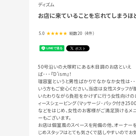
ディズム
お店に来ていることを忘れてしまうほ
5.0
★★★★★
総数20
（4件）
50号沿いの大塚町にある木目調のお店といえ
ば･･･『D’ism』！
理容室というと男性ばかりでなかなか女性は･･･
いう方もご安心ください。当店は女性スタッフが
いたわりながら負担をかけずに行う女性向けの
ィースシェービング（マッサージ･パック付き250
などをはじめ、女性のお客様がご満足頂けるメ
ーもございます。
お店は個室風のスペースを完備の他、オーナー
じめスタッフはとても気さくで話しやすいのでお