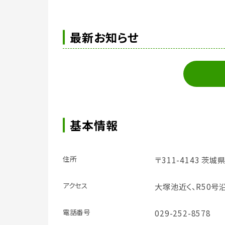
最新お知らせ
基本情報
住所
〒311-4143 茨城
アクセス
大塚池近く、R50号
電話番号
029-252-8578