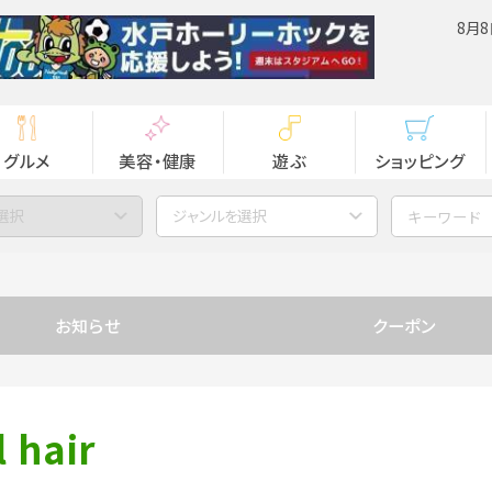
8月8
グルメ
美容・健康
遊ぶ
ショッピング
選択
ジャンルを選択
お知らせ
クーポン
 hair