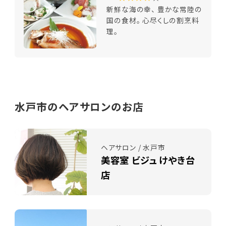
新鮮な海の幸、 豊かな常陸の
国の食材。 心尽くしの割烹料
理。
水戸市のヘアサロンのお店
ヘアサロン / 水戸市
美容室 ビジュ けやき台
店