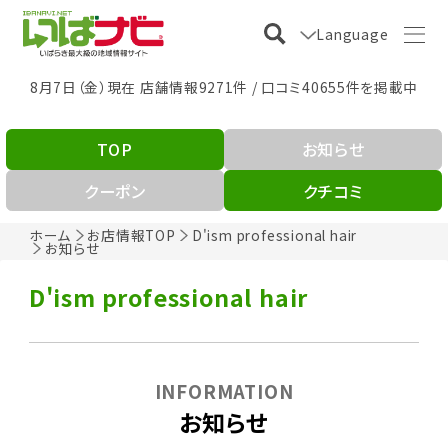
Language
8月7日（金）現在 店舗情報9271件 / 口コミ40655件を掲載中
TOP
お知らせ
クーポン
クチコミ
ホーム
お店情報TOP
D'ism professional hair
お知らせ
D'ism professional hair
INFORMATION
お知らせ