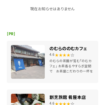
現在お知らせはありません
[PR]
のむらののむカフェ
★★★★
☆
4.6
のむらの茶園が営む「のむカ
フェ」 お茶香るやすらぎ空間
で お茶屋こだわりの一杯を
割烹旅館 肴屋本店
★★★★
☆
4.6