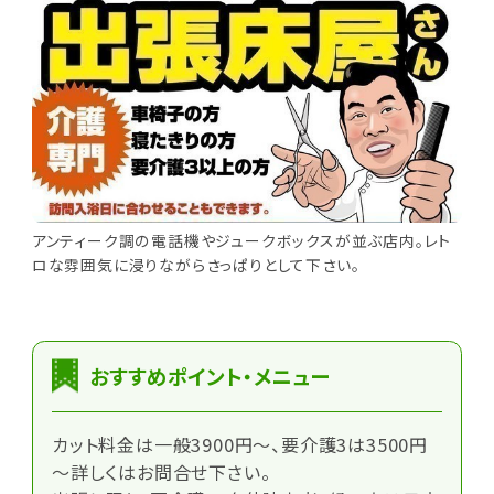
アンティーク調の電話機やジュークボックスが並ぶ店内。レト
ロな雰囲気に浸りながらさっぱりとして下さい。
おすすめポイント・メニュー
カット料金は一般3900円～、要介護3は3500円
～詳しくはお問合せ下さい。