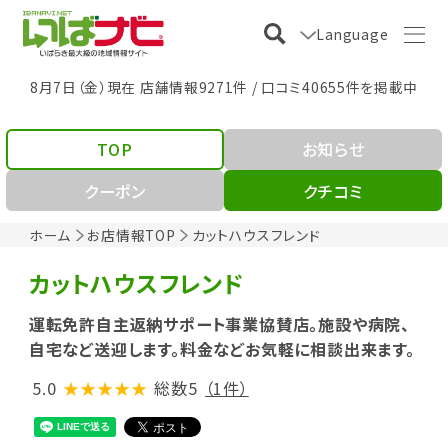
Language
8月7日（金）現在 店舗情報9271件 / 口コミ40655件を掲載中
TOP
お知らせ
クーポン
クチコミ
ホーム
お店情報TOP
カットハウスフレンド
カットハウスフレンド
運転免許自主返納サポート事業協賛店。施設や病院、
自宅など送迎します。料金などお気軽に相談出来ます。
5.0
★★★★★
総数5
（1件）