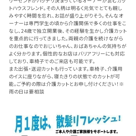
リーゼントがバッチリ決まっているオーナーが営むカッ
トハウスフレンド。その人柄は明るく元気でとても親し
みやすく時間を忘れ、お話が盛り上がりそう。そんなオ
ーナーは専門学生の頃から介護関係で多くの仕事をこ
なし、24歳で独立開業後、その経験を生かし介護カット
を重点的に行ってきました。両親の介護を続けながら
のお仕事なのでおじいちゃん、おばあちゃんの気持ちが
よく分かります。個性的なお店はバリアフリーにも対応
しており、車椅子でのご来店も可能です。
また出張・送迎カットも行っています。車椅子、介護用
のイスに座りながら、寝たきりの状態でのカットが可
能。ご予約の際は介護カットとお申し付けください！※
雨の日は要相談