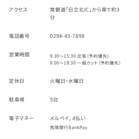
アクセス
常磐道「日立北IC」から車で約3
分
電話番号
0294-43-7898
営業時間
9:30～15:30 出張（予約優先）
9:00～18:30 一般カット（予約優先）
定休日
火曜日・水曜日
駐車場
5台
電子マネー
メルペイ, d払い
常陽銀行BankPay