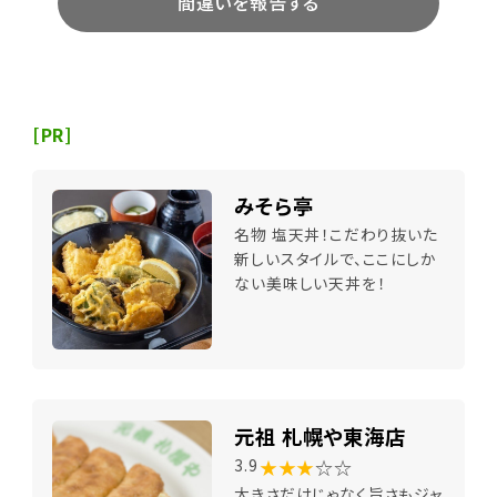
間違いを報告する
[PR]
みそら亭
名物 塩天丼！こだわり抜いた
新しいスタイルで、ここにしか
ない美味しい天丼を！
元祖 札幌や東海店
★★★
☆☆
3.9
大きさだけじゃなく旨さもジャ