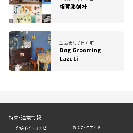
相賀彫刻社
生活便利 / 日立市
Dog Grooming
LazuLi
特集・連載情報
おでかけガイド
茨城イイトコナビ