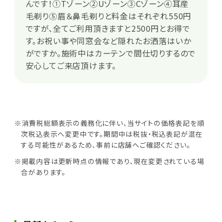
んです！①Tゾーン②Uゾーン③Cゾーン④耳産
毛剃り⑤眉＆鼻毛剃りと料金はそれぞれ550円
ですが、全てご利用頂きますと2500円とお得で
す。お祝い事や同窓会など隠れたお洒落はいか
がですか。施術中はカーテンで間仕切りするので
安心してご来店頂けます。
※消費税総額表示の義務化に伴い、当サイトの価格表記を順
次税込表示へ変更中です。期間中は税抜・税込表記が混在
する可能性があるため、事前に店舗へご確認ください。
※掲載内容は更新時点の情報であり、現在変更されている場
合があります。