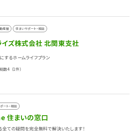
動産屋
住まいサポート・相談
ライズ株式会社 北関東支社
にするホームライフプラン
総数4
（1件）
ポート・相談
ome 住まいの窓口
る全ての疑問を完全無料で解決いたします！