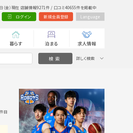
日（金）現在 店舗情報9271件 / 口コミ40655件を掲載中
ログイン
新規会員登録
Language
暮らす
泊まる
求人情報
詳しく検索
0 件目