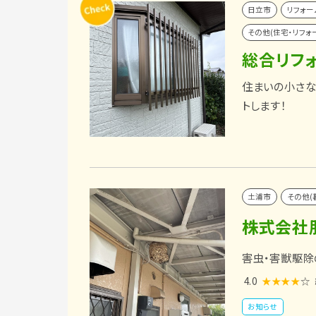
日立市
リフォー
その他(住宅・リフォ
総合リフォ
住まいの小さな
トします！
土浦市
その他(
株式会社
害虫・害獣駆除
4.0
★★★★
☆
お知らせ