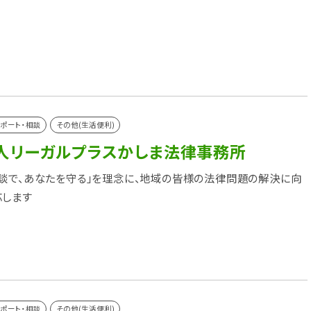
ポート・相談
その他(生活便利)
人リーガルプラスかしま法律事務所
談で、あなたを守る」を理念に、地域の皆様の法律問題の解決に向
応します
ポート・相談
その他(生活便利)