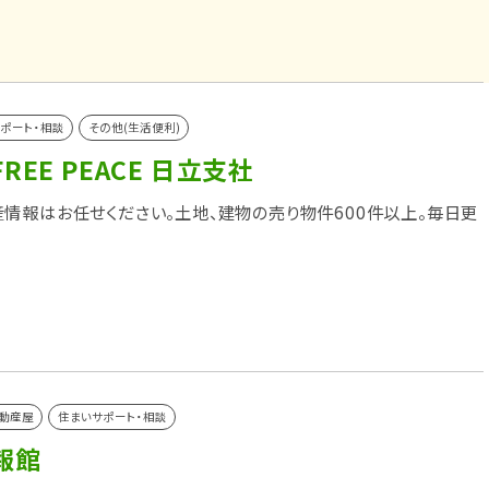
ポート・相談
その他(生活便利)
REE PEACE 日立支社
情報はお任せください。土地、建物の売り物件600件以上。毎日更
動産屋
住まいサポート・相談
報館