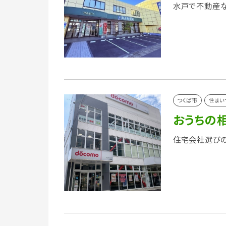
水戸で不動産な
つくば市
住まい
おうちの
住宅会社選びの