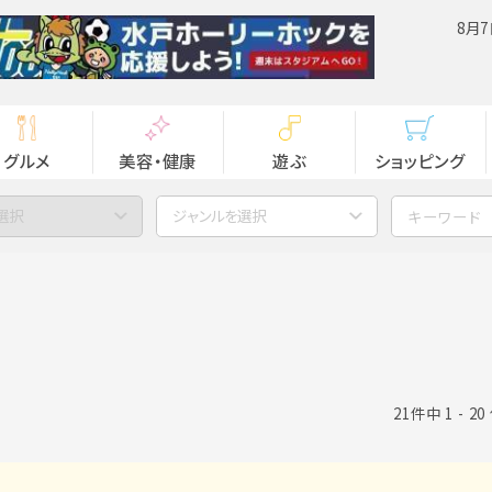
8月7
グルメ
美容・健康
遊ぶ
ショッピング
選択
ジャンルを選択
21件中 1 - 2