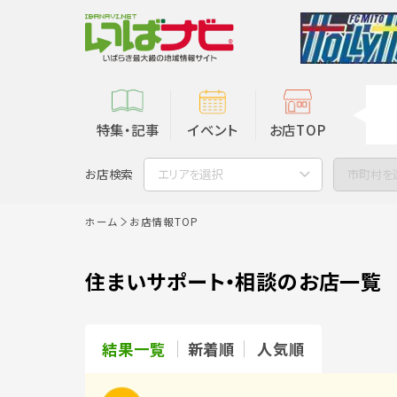
特集・記事
イベント
お店TOP
お店検索
エリアを選択
市町村を
ホーム
お店情報TOP
住まいサポート・相談のお店一覧
結果一覧
新着順
人気順