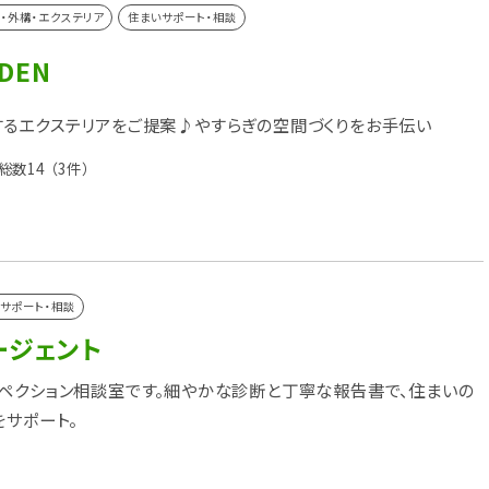
・外構・エクステリア
住まいサポート・相談
RDEN
るエクステリアをご提案♪やすらぎの空間づくりをお手伝い
総数14
（3件）
サポート・相談
ージェント
ペクション相談室です。細やかな診断と丁寧な報告書で、住まいの
をサポート。