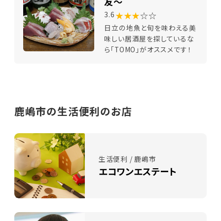
友～
★★★
☆☆
3.6
日立の地魚と旬を味わえる美
味しい居酒屋を探しているな
ら「TOMO」がオススメです！
鹿嶋市の生活便利のお店
生活便利 / 鹿嶋市
エコワンエステート