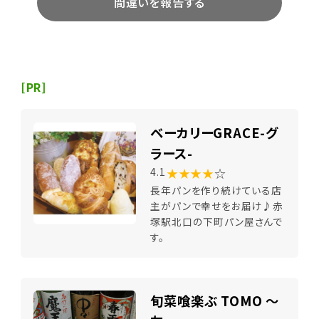
間違いを報告する
[PR]
ベーカリーGRACE-グ
ラース-
★★★★
☆
4.1
長年パンを作り続けている店
主がパンで幸せをお届け♪赤
塚駅北口の下町パン屋さんで
す。
旬菜喰楽ぶ TOMO ～