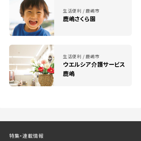
生活便利 / 鹿嶋市
鹿嶋さくら園
生活便利 / 鹿嶋市
ウエルシア介護サービス
鹿嶋
特集・連載情報