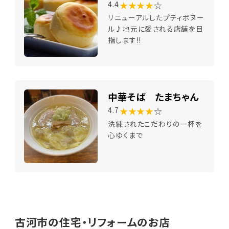
★★★★
☆
4.4
リニューアルしたプティボヌー
ル♪地元に愛される店舗を目
指します!!
中華そば たまちゃん
★★★★
☆
4.7
洗練されたこだわりの一杯を
心ゆくまで
古河市の住宅・リフォームのお店