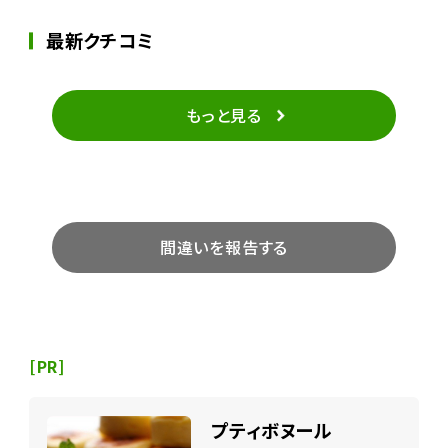
最新クチコミ
もっと見る
間違いを報告する
[PR]
プティボヌール