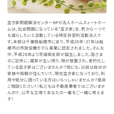
空き家問題解決センターNPO法人ホームスィートホー
ムは、社会問題になっている「空き家」を、町から一つで
も減らしたいと活動している特定非営利活動法人で
す。本部は千葉県船橋市にあり、平成26年・27年は船
橋市の市民協働モデル事業に認定されました。そんな
中、平成28年より茨城県支部が誕生しました。皆さま
のご近所に、雑草が生い茂り、物が放置され、老朽化し
ている空き家はございませんか？他にも、以前は自分の
家族や両親が住んでいて、現在空き家になっており、利
用や処分に困っている方はいらっしゃいませんか？是非
ご相談ください！！私どもは不動産業者ではございませ
んので、公平な立場であなたの一番をご一緒に考えま
す！