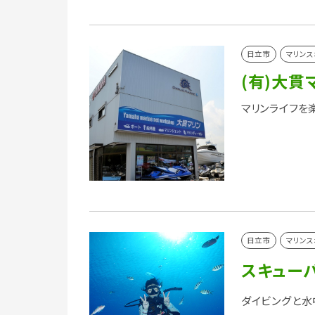
日立市
マリンス
(有)大貫
マリンライフを
日立市
マリンス
スキューバ
ダイビングと水