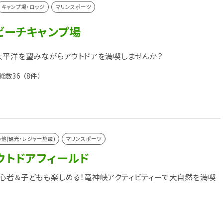
キャンプ場・ロッジ
マリンスポーツ
ビーチキャンプ場
太平洋を望みながらアウトドアを満喫しませんか？
総数36
（8件）
他(観光・レジャー施設)
マリンスポーツ
ウトドアフィールド
心者＆子どもも楽しめる！竜神峡アクティビティーで大自然を満喫