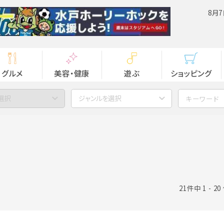
8月7
グルメ
美容・健康
遊ぶ
ショッピング
選択
ジャンルを選択
21件中 1 - 2