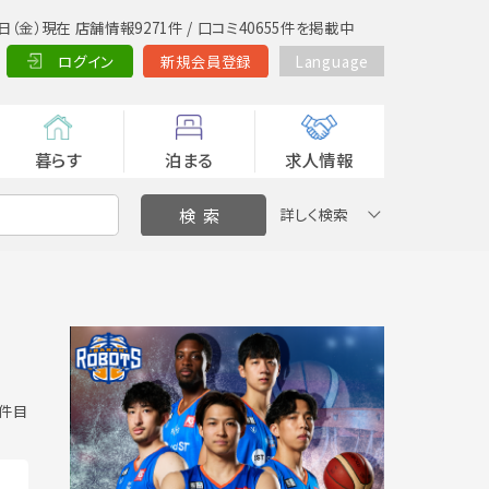
日（金）現在 店舗情報9271件 / 口コミ40655件を掲載中
ログイン
新規会員登録
Language
暮らす
泊まる
求人情報
詳しく検索
0 件目