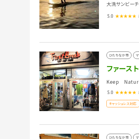
大洗サンビーチ
5.0
★★★★★
ひたちなか市
マ
ファース
Keep Natur
5.0
★★★★★
キャッシュレス対応
ひたちなか市
マ