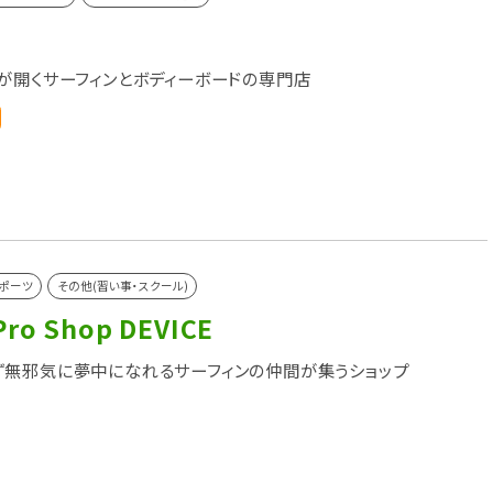
が開くサーフィンとボディーボードの専門店
ポーツ
その他(習い事・スクール)
Pro Shop DEVICE
無邪気に夢中になれるサーフィンの仲間が集うショップ