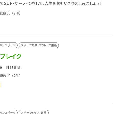
でSUP・サーフィンをして、人生をおもいきり楽しみましょう！
総数10
（2件）
リンスポーツ
スポーツ用品・アウトドア用品
トブレイク
e Natural
総数10
（2件）
リンスポーツ
スポーツクラブ・道場