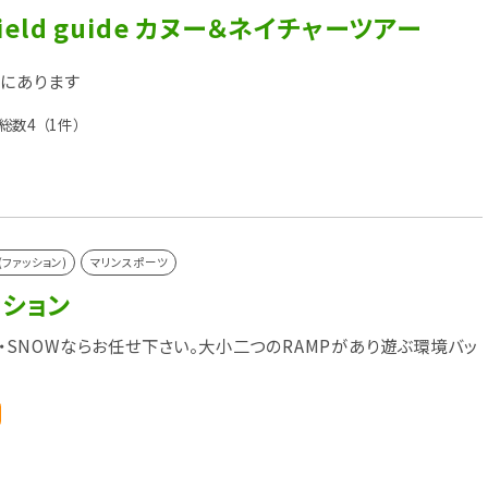
field guide カヌー＆ネイチャーツアー
にあります
総数4
（1件）
(ファッション)
マリンスポーツ
ッション
TE・SNOWならお任せ下さい。大小二つのRAMPがあり遊ぶ環境バッ