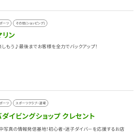
ポーツ
その他(ショッピング)
マリン
楽しもう♪最後までお客様を全力でバックアップ！
ポーツ
スポーツクラブ・道場
ダイビングショップ クレセント
中写真の情報発信基地！初心者・迷子ダイバ－を応援するお店