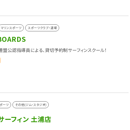
マリンスポーツ
スポーツクラブ・道場
BOARDS
連盟公認指導員による、貸切予約制サーフィンスクール！
ポーツ
その他(ジム・スタジオ)
サーフィン 土浦店