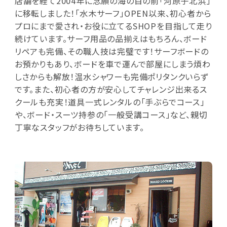
店舗を経て2004年に念願の海の目の前「河原子北浜」
に移転しました！「水木サーフ」OPEN以来、初心者から
プロにまで愛され・お役に立てるSHOPを目指して走り
続けています。サーフ用品の品揃えはもちろん、ボード
リペアも完備、その職人技は完璧です！サーフボードの
お預かりもあり、ボードを車で運んで部屋にしまう煩わ
しさからも解放！温水シャワーも完備ポリタンクいらず
です。また、初心者の方が安心してチャレンジ出来るス
クールも充実！道具一式レンタルの「手ぶらでコース」
や、ボード・スーツ持参の「一般受講コース」など、親切
丁寧なスタッフがお待ちしています。