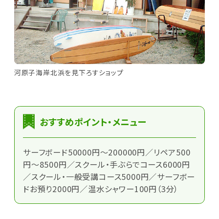
河原子海岸北浜を見下ろすショップ
おすすめポイント・メニュー
サーフボード50000円～200000円／リペア500
円～8500円／スクール・手ぶらでコース6000円
／スクール・一般受講コース5000円／サーフボー
ドお預り2000円／温水シャワー100円（3分）