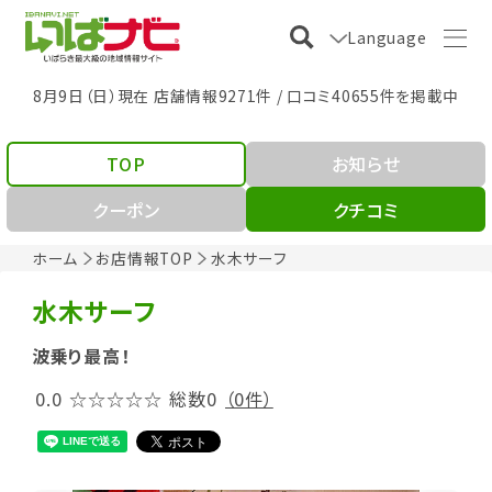
Language
8月9日（日）現在 店舗情報9271件 / 口コミ40655件を掲載中
TOP
お知らせ
クーポン
クチコミ
ホーム
お店情報TOP
水木サーフ
水木サーフ
波乗り最高！
0.0
☆☆☆☆☆
総数0
（0件）