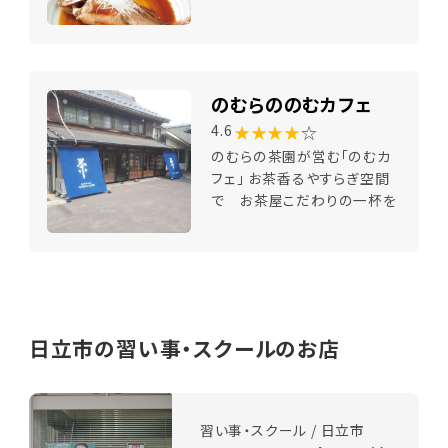
のむらののむカフェ
★★★★
☆
4.6
のむらの茶園が営む「のむカ
フェ」 お茶香るやすらぎ空間
で お茶屋こだわりの一杯を
日立市の習い事・スクールのお店
習い事・スクール / 日立市