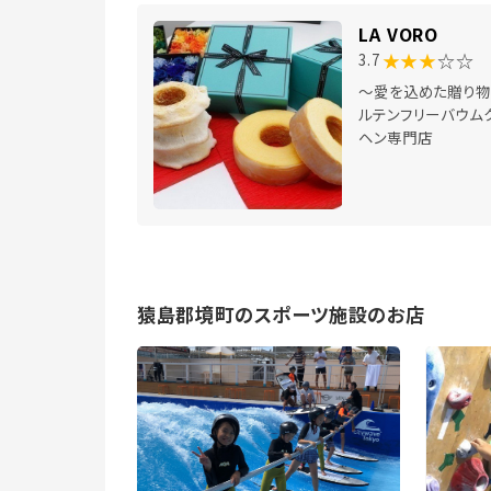
LA VORO
★★★
☆☆
3.7
～愛を込めた贈り物
ルテンフリーバウム
ヘン専門店
猿島郡境町のスポーツ施設のお店