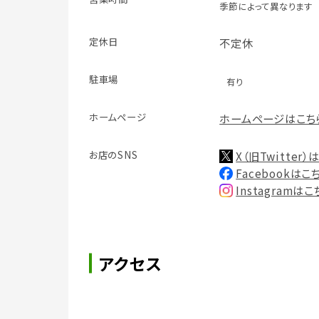
季節によって異なります
定休日
不定休
駐車場
有り
ホームページ
ホームページはこち
お店のSNS
X（旧Twitter
Facebookはこ
Instagramは
アクセス