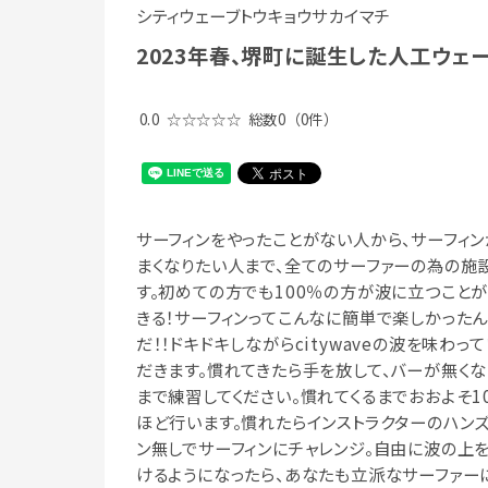
シティウェーブトウキョウサカイマチ
2023年春、堺町に誕生した人工ウェ
0.0
☆☆☆☆☆
総数0
（0件）
サーフィンをやったことがない人から、サーフィン
まくなりたい人まで、全てのサーファーの為の施
す。初めての方でも100％の方が波に立つこと
きる！サーフィンってこんなに簡単で楽しかった
だ！！ドキドキしながらcitywaveの波を味わっ
だきます。慣れてきたら手を放して、バーが無くな
まで練習してください。慣れてくるまでおおよそ1
ほど行います。慣れたらインストラクターのハン
ン無しでサーフィンにチャレンジ。自由に波の上
けるようになったら、あなたも立派なサーファーに