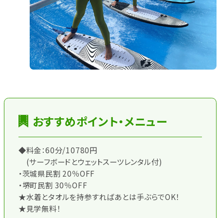
おすすめポイント・メニュー
◆料金：60分/10780円
(サーフボードとウェットスーツレンタル付)
・茨城県民割 20％OFF
・堺町民割 30％OFF
★水着とタオルを持参すればあとは手ぶらでOK！
★見学無料！