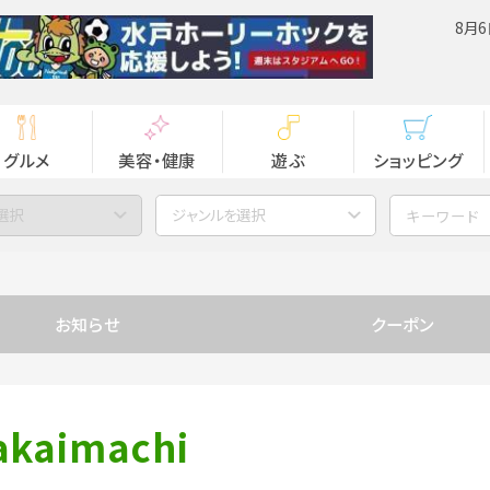
8月6
グルメ
美容・健康
遊ぶ
ショッピング
選択
ジャンルを選択
お知らせ
クーポン
akaimachi