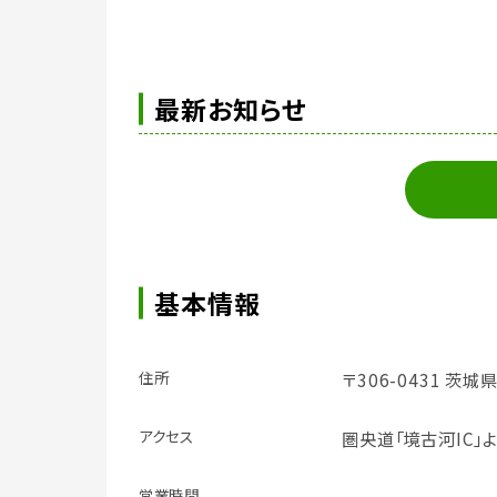
最新お知らせ
基本情報
住所
〒306-0431 茨
アクセス
圏央道「境古河IC」
営業時間