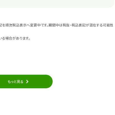
記を順次税込表示へ変更中です。期間中は税抜・税込表記が混在する可能性
いる場合があります。
もっと見る