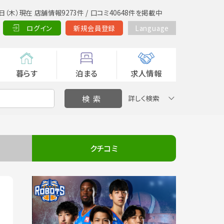
日（木）現在 店舗情報9273件 / 口コミ40648件を掲載中
ログイン
新規会員登録
Language
暮らす
泊まる
求人情報
詳しく検索
クチコミ