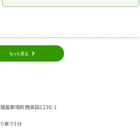
もっと見る
城県猿島郡境町西泉田1230-1
より車で3分