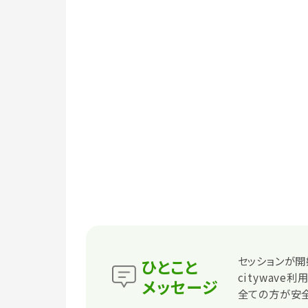
セッションが開
ひとこと
citywav
メッセージ
全ての方が安全