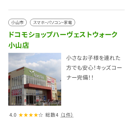
小山市
スマホ・パソコン・家電
ドコモショップハーヴェストウォーク
小山店
小さなお子様を連れた
方でも安心！キッズコー
ナー完備！！
4.0
★★★★
☆
総数4
（1件）