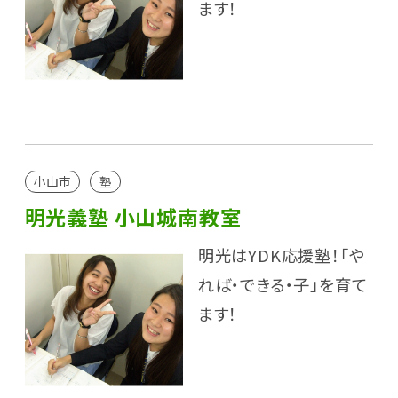
ます！
小山市
塾
明光義塾 小山城南教室
明光はYDK応援塾！「や
れば・できる・子」を育て
ます！