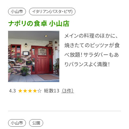
小山市
イタリアン(パスタ・ピザ)
ナポリの食卓 小山店
メインの料理のほかに、
焼きたてのピッツァが食
べ放題！サラダバーもあ
りバランスよく満腹！
4.3
★★★★
☆
総数13
（3件）
小山市
公園