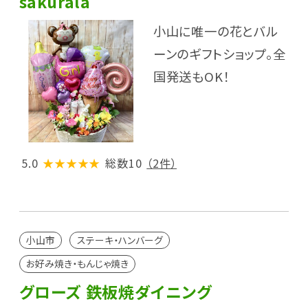
sakurala
小山に唯一の花とバル
ーンのギフトショップ。全
国発送もOK！
5.0
★★★★★
総数10
（2件）
小山市
ステーキ・ハンバーグ
お好み焼き・もんじゃ焼き
グローズ 鉄板焼ダイニング