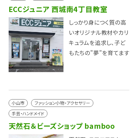
ECCジュニア 西城南4丁目教室
しっかり身につく質の高
いオリジナル教材やカリ
キュラムを追求し、子ど
もたちの"夢"を育てます
小山市
ファッション小物・アクセサリー
手芸・ハンドメイド
天然石＆ビーズショップ bamboo