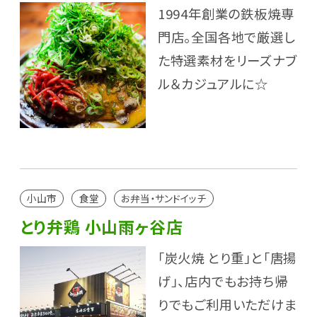
1994年創業の鉄板焼専
門店。全国各地で厳選し
た特選素材をリーズナブ
ル＆カジュアルに☆
小山市
食堂
お弁当・サンドイッチ
とり弁鶏 小山雨ヶ谷店
「炭火焼 とり重」と「唐揚
げ」、店内でもお持ち帰
りでもご利用いただけま