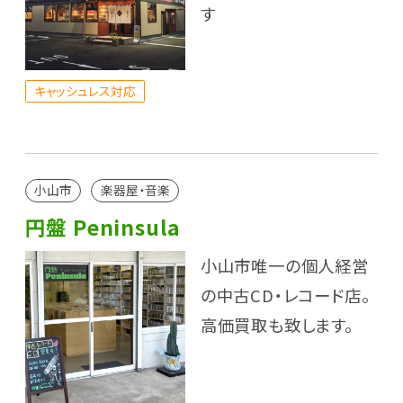
す
キャッシュレス対応
小山市
楽器屋・音楽
円盤 Peninsula
小山市唯一の個人経営
の中古CD・レコード店。
高価買取も致します。