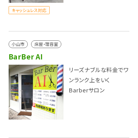
キャッシュレス対応
小山市
床屋・理容室
BarBer AI
リーズナブルな料金でワ
ンランク上をいく
Barberサロン