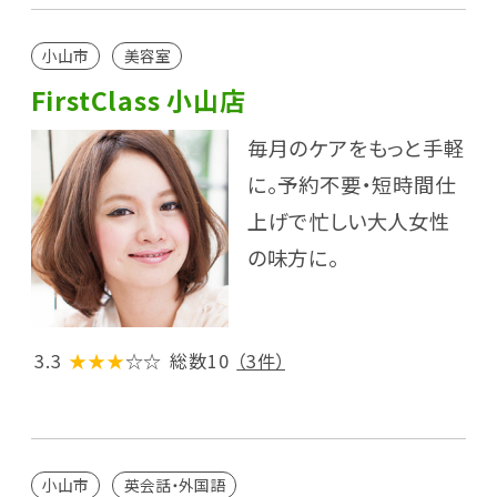
小山市
美容室
FirstClass 小山店
毎月のケアをもっと手軽
に。予約不要・短時間仕
上げで忙しい大人女性
の味方に。
3.3
★★★
☆☆
総数10
（3件）
小山市
英会話・外国語