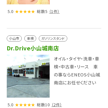
5.0
★★★★★
総数5
（1件）
小山市
車検
ガソリンスタンド
Dr.Drive小山城南店
オイル・タイヤ・洗車・車
検・中古車・リース 車
の事ならENEOS小山城
南店にお任せください
5.0
★★★★★
総数10
（2件）