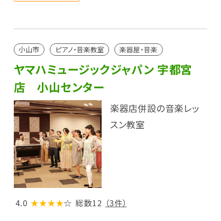
小山市
ピアノ・音楽教室
楽器屋・音楽
ヤマハミュージックジャパン 宇都宮
店 小山センター
楽器店併設の音楽レッ
スン教室
4.0
★★★★
☆
総数12
（3件）