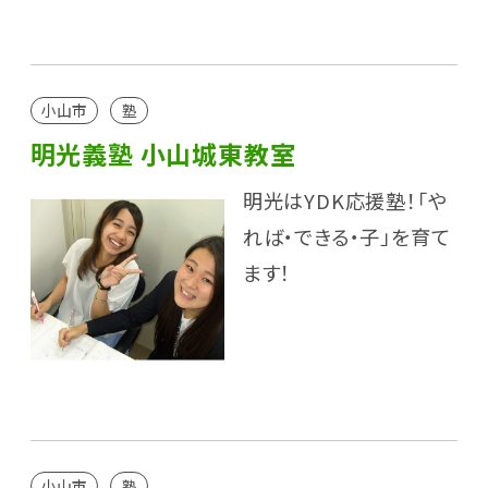
小山市
塾
明光義塾 小山城東教室
明光はYDK応援塾！「や
れば・できる・子」を育て
ます！
小山市
塾