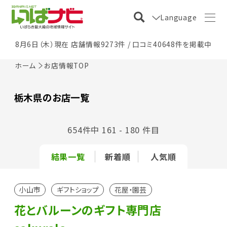
Language
8月6日（木）現在 店舗情報9273件 / 口コミ40648件を掲載中
ホーム
お店情報TOP
栃木県のお店一覧
654件中 161 - 180 件目
結果一覧
新着順
人気順
小山市
ギフトショップ
花屋・園芸
花とバルーンのギフト専門店