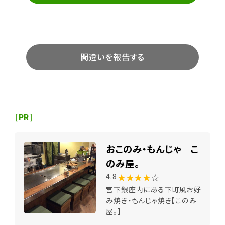
間違いを報告する
[PR]
おこのみ・もんじゃ こ
のみ屋。
★★★★
☆
4.8
宮下銀座内にある下町風お好
み焼き・もんじゃ焼き【このみ
屋。】