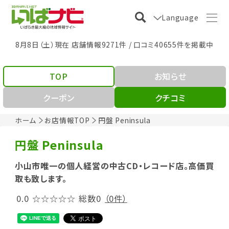
Language
8月8日（土）現在 店舗情報9271件 / 口コミ40655件を掲載中
TOP
お知らせ
クーポン
クチコミ
ホーム
お店情報TOP
円盤 Peninsula
円盤 Peninsula
小山市唯一の個人経営の中古CD・レコード店。高価買
取も致します。
0.0
☆☆☆☆☆
総数0
（0件）