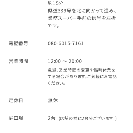
約15分。
県道339号を北に向かって進み、
業務スーパー手前の信号を左折
です。
電話番号
080-6015-7161
営業時間
12:00 ～ 20:00
急遽、営業時間の変更や臨時休業を
する場合があります。ご気軽にお電話
ください。
定休日
無休
駐車場
2台
(店舗の前に2台分ございます。)