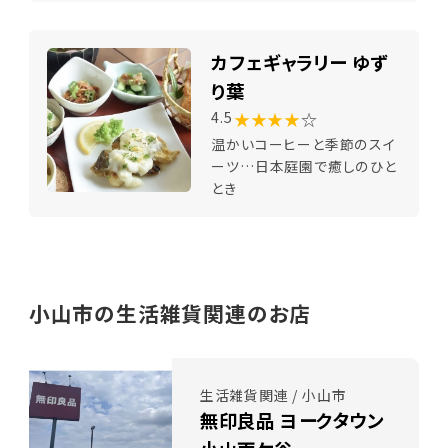
カフェギャラリー ゆず
り葉
★★★★
☆
4.5
温かいコーヒーと季節のスイ
ーツ…日本庭園で癒しのひと
とき
小山市の生活雑貨関連のお店
生活雑貨関連 / 小山市
無印良品 ヨークタウン