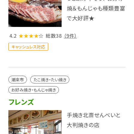
焼＆もんじゃも種類豊富
で大好評★
4.2
★★★★
☆
総数38
（9件）
キャッシュレス対応
潮来市
たこ焼き・たい焼き
お好み焼き・もんじゃ焼き
フレンズ
手焼き北斎せんべいと
大判焼きの店