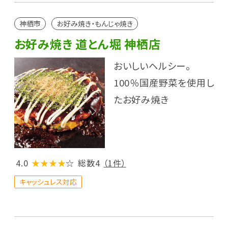
神栖市
お好み焼き・もんじゃ焼き
お好み焼き 道とん堀 神栖店
おいしいヘルシー。
100％国産野菜を使用し
たお好み焼き
4.0
★★★★
☆
総数4
（1件）
キャッシュレス対応