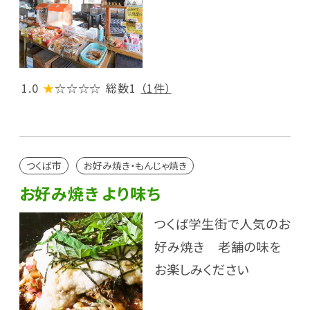
1.0
★
☆☆☆☆
総数1
（1件）
つくば市
お好み焼き・もんじゃ焼き
お好み焼き より味ち
つくば学生街で人気のお
好み焼き 老舗の味を
お楽しみください