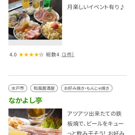
月楽しいイベント有り♪
4.0
★★★★
☆
総数4
（1件）
水戸市
和風居酒屋
お好み焼き・もんじゃ焼き
なかよし亭
アツアツ出来たての鉄
板焼で、ビールをキュー
っと飲み干そう！ お好み