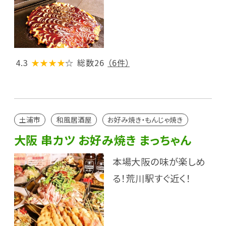
4.3
★★★★
☆
総数26
（6件）
土浦市
和風居酒屋
お好み焼き・もんじゃ焼き
大阪 串カツ お好み焼き まっちゃん
本場大阪の味が楽しめ
る！荒川駅すぐ近く！