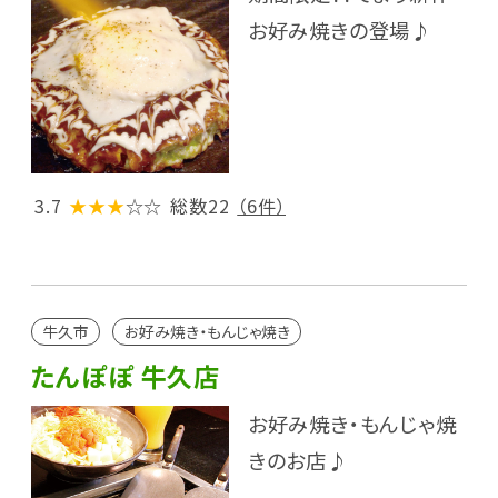
お好み焼きの登場♪
3.7
★★★
☆☆
総数22
（6件）
牛久市
お好み焼き・もんじゃ焼き
たんぽぽ 牛久店
お好み焼き・もんじゃ焼
きのお店♪