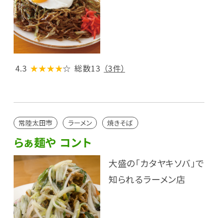
4.3
★★★★
☆
総数13
（3件）
常陸太田市
ラーメン
焼きそば
らぁ麺や コント
大盛の「カタヤキソバ」で
知られるラーメン店