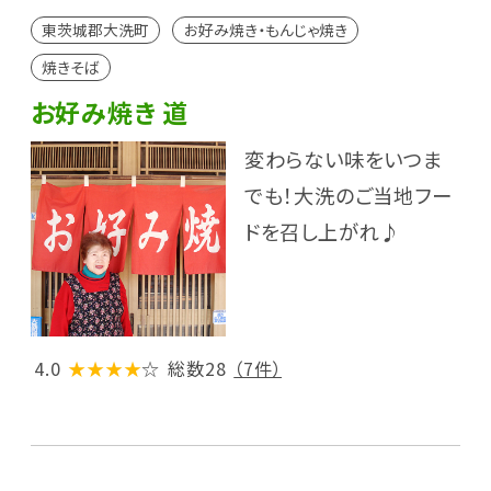
東茨城郡大洗町
お好み焼き・もんじゃ焼き
焼きそば
お好み焼き 道
変わらない味をいつま
でも！大洗のご当地フー
ドを召し上がれ♪
4.0
★★★★
☆
総数28
（7件）