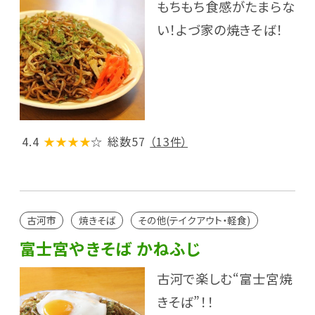
もちもち食感がたまらな
い！よづ家の焼きそば！
4.4
★★★★
☆
総数57
（13件）
古河市
焼きそば
その他(テイクアウト・軽食)
富士宮やきそば かねふじ
古河で楽しむ“富士宮焼
きそば”！！