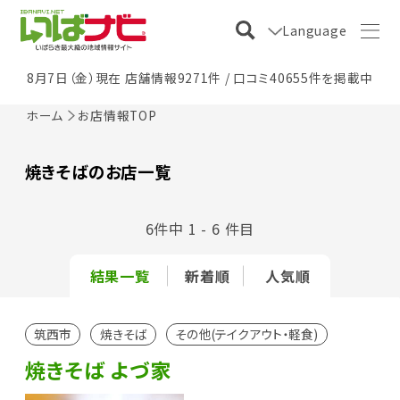
Language
8月7日（金）現在 店舗情報9271件 / 口コミ40655件を掲載中
ホーム
お店情報TOP
焼きそばのお店一覧
6件中 1 - 6 件目
結果一覧
新着順
人気順
筑西市
焼きそば
その他(テイクアウト・軽食)
焼きそば よづ家