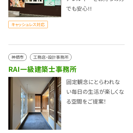
でも安心!!
キャッシュレス対応
神栖市
工務店・設計事務所
RAI一級建築士事務所
固定観念にとらわれな
い毎日の生活が楽しくな
る空間をご提案！