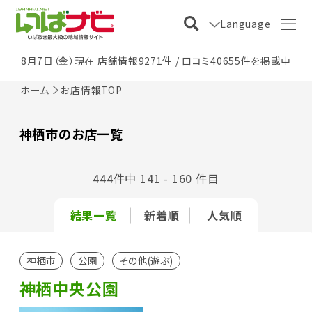
Language
8月7日（金）現在 店舗情報9271件 / 口コミ40655件を掲載中
ホーム
お店情報TOP
神栖市のお店一覧
444件中 141 - 160 件目
結果一覧
新着順
人気順
神栖市
公園
その他(遊ぶ)
神栖中央公園