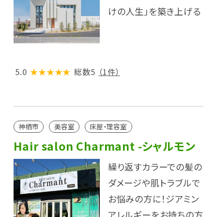
けの人生」を築き上げる
5.0
★★★★★
総数5
（1件）
神栖市
美容室
床屋・理容室
Hair salon Charmant -シャルモン
繰り返すカラーでの髪の
ダメージや肌トラブルで
お悩みの方に！ジアミン
アレルギーをお持ちの方