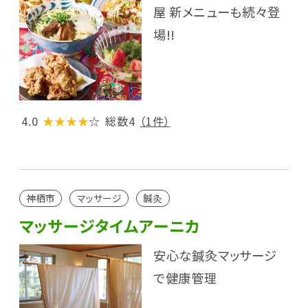
屋 新メニューも続々登
場!!
4.0
★★★★
☆
総数4
（1件）
神栖市
マッサージ
鍼灸
マッサージタイムアーニカ
安心な鍼灸マッサージ
で健康管理