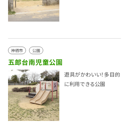
神栖市
公園
五郎台南児童公園
遊具がかわいい！多目的
に利用できる公園