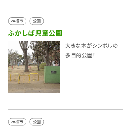
神栖市
公園
ふかしば児童公園
大きな木がシンボルの
多目的公園！
神栖市
公園