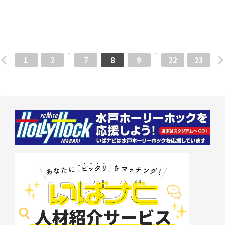
1
2
7
8
9
22
23