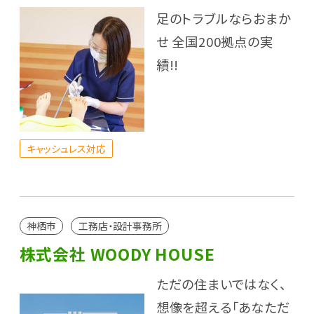
足のトラブルならおまか
せ 全国200拠点の実
績!!
キャッシュレス対応
神栖市
工務店・設計事務所
株式会社 WOODY HOUSE
ただの住まいではなく、
想像を超える「あなただ