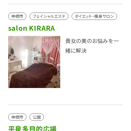
神栖市
フェイシャルエステ
ダイエット・痩身サロン
salon KIRARA
貴女の美のお悩みを一
緒に解決
神栖市
公園
平泉多目的広場