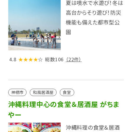
夏は噴水で水遊び！冬は
高台からそり遊び！防災
機能も備えた都市型公
園
4.8
★★★★
☆
総数106
（22件）
神栖市
和風居酒屋
食堂
沖縄料理中心の食堂＆居酒屋 がちま
やー
沖縄料理の食堂＆居酒