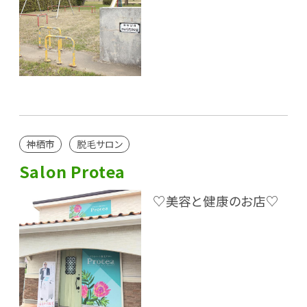
神栖市
脱毛サロン
Salon Protea
♡美容と健康のお店♡