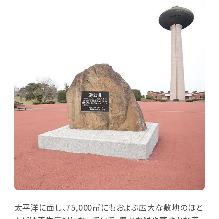
太平洋に面し、75,000㎡にもおよぶ広大な敷地のほと