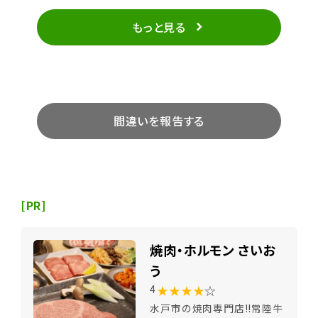
もっと見る
間違いを報告する
[PR]
焼肉・ホルモン さいお
う
★★★★
☆
4
水戸市の焼肉専門店!!常陸牛