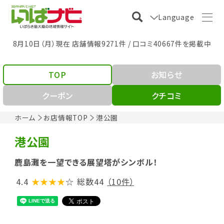
Language
8月10日（月）現在 店舗情報9271件 / 口コミ40667件を掲載中
TOP
お知らせ
クーポン
クチコミ
ホーム
お店情報TOP
港公園
港公園
鹿島灘を一望できる展望塔がシンボル！
4.4
★★★★
☆
総数44
（10件）