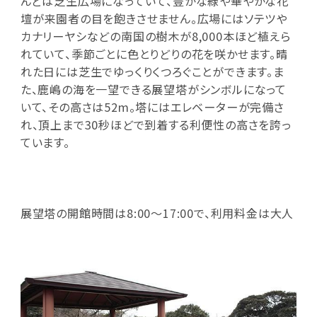
んどは芝生広場になっていて、豊かな緑や華やかな花
壇が来園者の目を飽きさせません。広場にはソテツや
カナリーヤシなどの南国の樹木が8,000本ほど植えら
れていて、季節ごとに色とりどりの花を咲かせます。晴
れた日には芝生でゆっくりくつろぐことができます。ま
た、鹿嶋の海を一望できる展望塔がシンボルになって
いて、その高さは52m。塔にはエレベーターが完備さ
れ、頂上まで30秒ほどで到着する利便性の高さを誇っ
ています。
展望塔の開館時間は8:00～17:00で、利用料金は大人