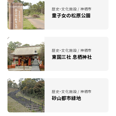
歴史・文化施設 / 神栖市
童子女の松原公園
歴史・文化施設 / 神栖市
東国三社 息栖神社
歴史・文化施設 / 神栖市
砂山都市緑地