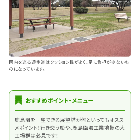
園内を巡る遊歩道はクッション性がよく、足に負担が少ないも
のになっています。
おすすめポイント・メニュー
鹿島灘を一望できる展望塔が何といってもオスス
メポイント！行き交う船や、鹿島臨海工業地帯の大
工場群は必見です！