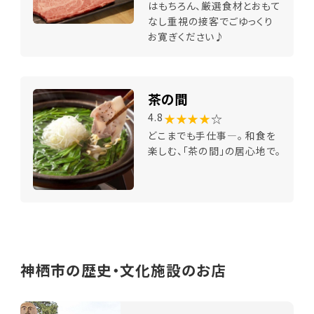
はもちろん、厳選食材とおもて
なし重視の接客でごゆっくり
お寛ぎください♪
茶の間
★★★★
☆
4.8
どこまでも手仕事―。 和食を
楽しむ、「茶の間」の居心地で。
神栖市の歴史・文化施設のお店