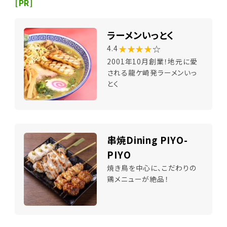
[PR]
ラーメンいっとく
★★★★
☆
4.4
2001年10月創業！地元に愛
される龍ケ崎発ラーメンいっ
とく
串焼Dining PIYO-
PIYO
焼き鳥を中心に、こだわりの
鶏メニューが絶品！