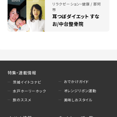
リラクゼーション・健康 / 那珂
市
耳つぼダイエット すな
お/中台整骨院
特集・連載情報
おでかけガイド
茨城イイトコナビ
オレンジリボン運動
水戸ホーリーホック
美味しおスタイル
旅のススメ