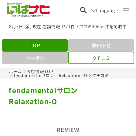
Language
8月7日（金）現在 店舗情報9271件 / 口コミ40655件を掲載中
TOP
お知らせ
クーポン
クチコミ
ホーム
お店情報TOP
fendamentalサロン Relaxation-O
クチコミ
fendamentalサロン
Relaxation-O
REVIEW