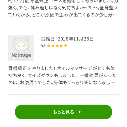
約1カ月間骨盤矯正コースを施術してもらいました。力
強く、でも、揉み返しはなく気持ちよかった〜。全身整え
ていくから、どこが原因で歪みが出てくるのか少し分か
った気がします。 定期的に通えたらと思ってます。
投稿日：2018年11月28日
5.0
★★★★★
骨盤矯正をやりました！ オイルマッサージがとても気
持ち良く、サイズダウンもしました。 一番効果があった
のは、お腹周りでした。身体もすっきり楽になりました！
お店の場所が、団地内なので少しわかりずらいかもし
れませんが 看板もでており、駐車場も完備してます！
値段も良心的です満足です！
もっと見る