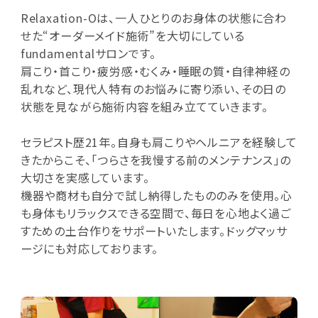
Relaxation-Oは、一人ひとりのお身体の状態に合わ
せた“オーダーメイド施術”を大切にしている
fundamentalサロンです。
肩こり・首こり・疲労感・むくみ・睡眠の質・自律神経の
乱れなど、現代人特有のお悩みに寄り添い、その日の
状態を見ながら施術内容を組み立てていきます。
セラピスト歴21年。自身も肩こりやヘルニアを経験して
きたからこそ、「つらさを我慢する前のメンテナンス」の
大切さを実感しています。
機器や商材も自分で試し納得したもののみを使用。心
も身体もリラックスできる空間で、毎日を心地よく過ご
すための土台作りをサポートいたします。ドッグマッサ
ージにも対応しております。