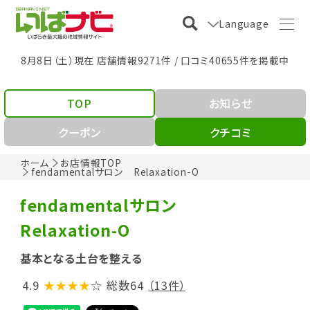
Language
8月8日（土）現在 店舗情報9271件 / 口コミ40655件を掲載中
TOP
お知らせ
クーポン
クチコミ
ホーム
お店情報TOP
fendamentalサロン Relaxation-O
fendamentalサロン
Relaxation-O
基本となる土台を整える
4.9
★★★★
☆
総数64
（13件）