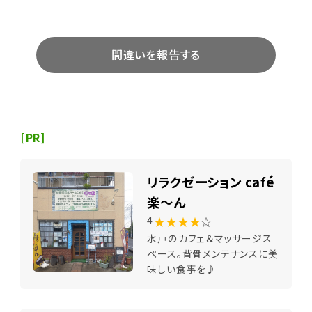
間違いを報告する
[PR]
リラクゼーション café
楽～ん
★★★★
☆
4
水戸のカフェ＆マッサージス
ペース。背骨メンテナンスに美
味しい食事を♪