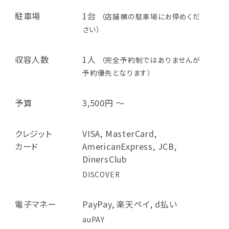
駐車場
1台
（店舗横の駐車場にお停めくだ
さい）
収容人数
1人
（完全予約制ではありませんが
予約優先となります）
予算
3,500円 ～
クレジット
VISA, MasterCard,
カード
AmericanExpress, JCB,
DinersClub
DISCOVER
電子マネー
PayPay, 楽天ペイ, d払い
auPAY