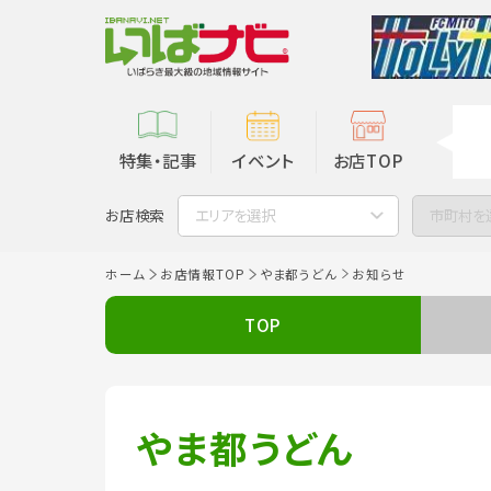
特集・記事
イベント
お店TOP
お店検索
エリアを選択
市町村を
ホーム
お店情報TOP
やま都うどん
お知らせ
TOP
やま都うどん