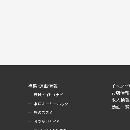
特集・連載情報
イベント
お店情報
茨城イイトコナビ
求人情報
水戸ホーリーホック
動画一覧
旅のススメ
おでかけガイド