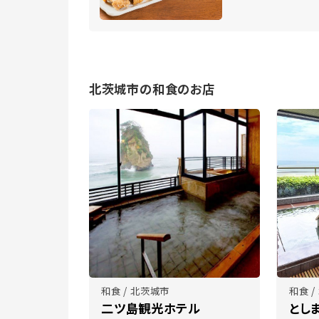
北茨城市の和食のお店
和食 / 北茨城市
和食 
二ツ島観光ホテル
とし