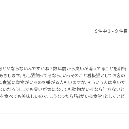
9件中 1 - 9 件目
何とかならないんですかね？数年前から臭いが消えてることを期待
きします。 もし猫飼ってるなら、いっそのこと看板猫としてお客の
。食堂に動物がいるのを嫌がる人もいますが、そういう人は臭いだ
ないだろうし。でも臭いが気になっても動物がいるなら仕方ないと
を食べても美味しいので、こうなったら「猫がいる食堂」としてアピ