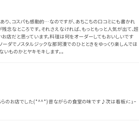
もあり、コスパも感動的…なのですが、あちこちの口コミにも書かれ
残念なところです。それさえなければ、もっともっと人気が出て、超
いお店だと思っています。料理は何をオーダーしてもおいしいです
ソーダでノスタルジックな那珂湊でのひとときをゆっくり楽しんでほ
ないものかとヤキモキします。。
のお店でした(*^^*)昔ながらの食堂の味です♪次は看板ﾒﾆｭｰ