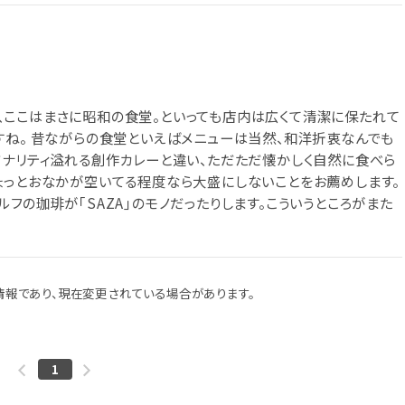
、ここはまさに昭和の食堂。といっても店内は広くて清潔に保たれて
すね。 昔ながらの食堂といえばメニューは当然、和洋折衷なんでも
ジナリティ溢れる創作カレーと違い、ただただ懐かしく自然に食べら
ょっとおなかが空いてる程度なら大盛にしないことをお薦めします。
フの珈琲が｢SAZA｣のモノだったりします。こういうところがまた
報であり、現在変更されている場合があります。
1