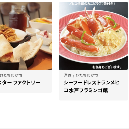
/ ひたちなか市
洋食 / ひたちなか市
スター ファクトリー
シーフードレストランメヒ
コ水戸フラミンゴ館