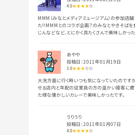
4.0
★★★★
☆
MMM（みなとメディアミュージアム）の参加店舗
た!!MMMとのコラボ企画？のみなとやきそばを食
じんなどなど、とにかく具たくさんで美味しかっ
あやや
投稿日：2011年01月19日
3.0
★★★
☆☆
大洗方面に行く時いつも気になっていたのですが
せる店内と年配の従業員の方の温かい接客に癒
た様な懐かしいカレーで美味しかったです。
うりうり
投稿日：2011年01月07日
4.0
★★★★
☆