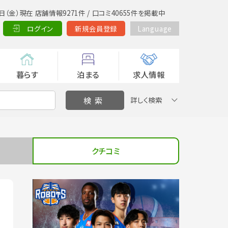
日（金）現在 店舗情報9271件 / 口コミ40655件を掲載中
ログイン
新規会員登録
Language
暮らす
泊まる
求人情報
詳しく検索
クチコミ