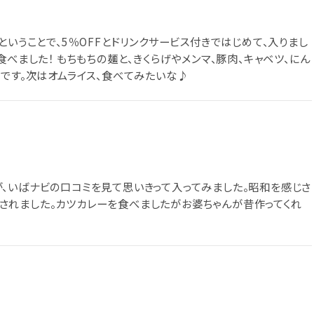
ということで、5％OFFとドリンクサービス付きではじめて、入りまし
べました！ もちもちの麺と、きくらげやメンマ、豚肉、キャベツ、にん
たです。次はオムライス、食べてみたいな♪
、いばナビの口コミを見て思いきって入ってみました。昭和を感じさ
されました。カツカレーを食べましたがお婆ちゃんが昔作ってくれ