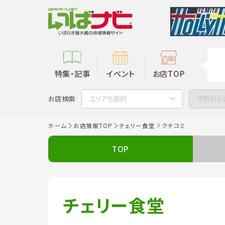
特集・記事
イベント
お店TOP
お店検索
エリアを選択
市町村を
ホーム
お店情報TOP
チェリー食堂
クチコミ
TOP
チェリー食堂