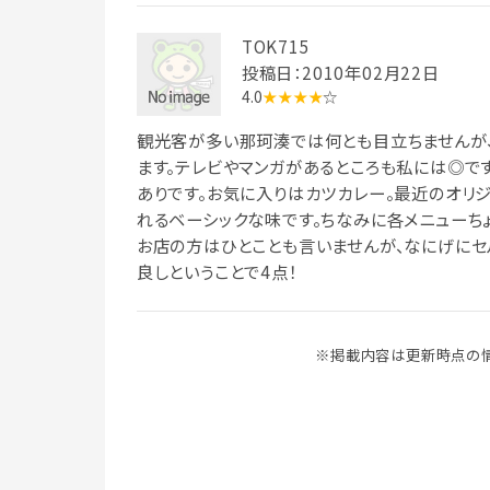
TOK715
投稿日：2010年02月22日
4.0
★★★★
☆
観光客が多い那珂湊では何とも目立ちませんが
ます。テレビやマンガがあるところも私には◎で
ありです。お気に入りはカツカレー。最近のオリ
れるベーシックな味です。ちなみに各メニューち
お店の方はひとことも言いませんが、なにげにセル
良しということで4点！
※掲載内容は更新時点の情