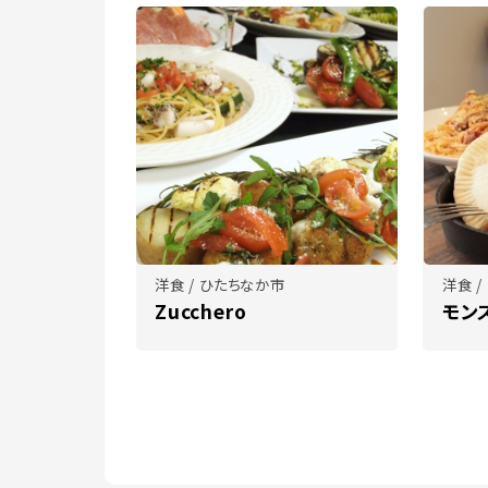
洋食 / ひたちなか市
洋食 
Zucchero
モン