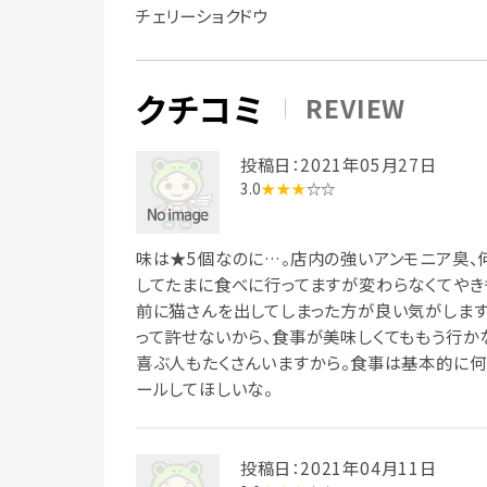
チェリーショクドウ
クチコミ
REVIEW
投稿日：2021年05月27日
3.0
★★★
☆☆
味は★5個なのに…。店内の強いアンモニア臭、
してたまに食べに行ってますが変わらなくてやきも
前に猫さんを出してしまった方が良い気がします
って許せないから、食事が美味しくてももう行か
喜ぶ人もたくさんいますから。食事は基本的に何
ールしてほしいな。
投稿日：2021年04月11日