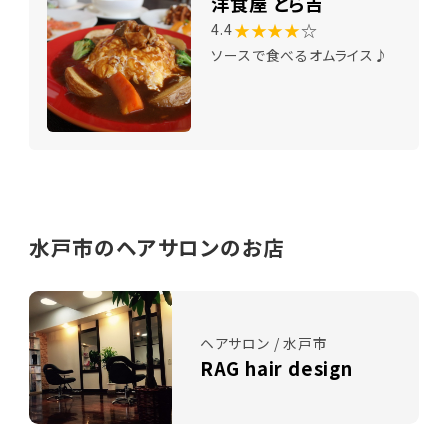
洋食屋 とら吉
★★★★
☆
4.4
ソースで食べるオムライス♪
水戸市のヘアサロンのお店
ヘアサロン / 水戸市
RAG hair design