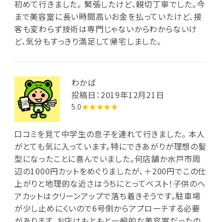
初めて行きました。 緊張したけど、親切丁寧でした。今
まで美容室に長い時間高いお金を払っていたけど、接
客も変わらず技術は専門じゃないからわからないけ
ど、気分もすっきり満足して帰宅しました。
わかば
投稿日：2019年12月21日
5.0
★★★★★
口コミを見て中学生の息子を連れて行きました。 本人
がとても気に入っています。特にできあがりが理想の髪
型になったことに喜んでいました。何店舗か水戸市周
辺の1000円カットをめぐりましたが、＋200円でこの仕
上がりと地理的な近さはうちにとってベスト！子供のヘ
アカットはクリーンアップで落ち着きそうです。駐車場
が少し止めにくいので6号側からアプローチする必要
があります。お店はもともと一般的な美容室だったの