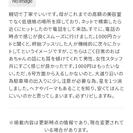
親切で丁寧でいいです。母がこれまでの高額の美容室
でなく低価格の場所を探しており、ネットで検索したら
近くにヒットしたので電話をして来訪。すでに、電話の
時点で感じが良くスムーズに行けました。1000円カッ
トと聞くと、終始ブッスリした人が機械的に次々にカッ
トしてというイメージですが、こちらはごく日常のおば
あちゃんの話にも耳を傾けてくれて男性、女性スタッフ
共にすごく感じが良かったです。1000円はもったいな
い。ただ、6号方面から入るしかないのと、大道り沿いの
為駐車場の出入りに少し注意が必要な為、星を１つ消
しました。ヘナやパーマもあることを知り、安くてほんと
にいいのかと思ってしまいます。必ずリピしますね。
※掲載内容は更新時点の情報であり、現在変更されて
いる場合があります。