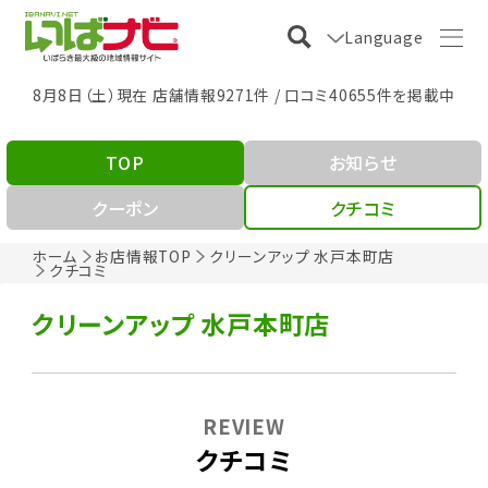
Language
8月8日（土）現在 店舗情報9271件 / 口コミ40655件を掲載中
TOP
お知らせ
クーポン
クチコミ
ホーム
お店情報TOP
クリーンアップ 水戸本町店
クチコミ
クリーンアップ 水戸本町店
REVIEW
クチコミ