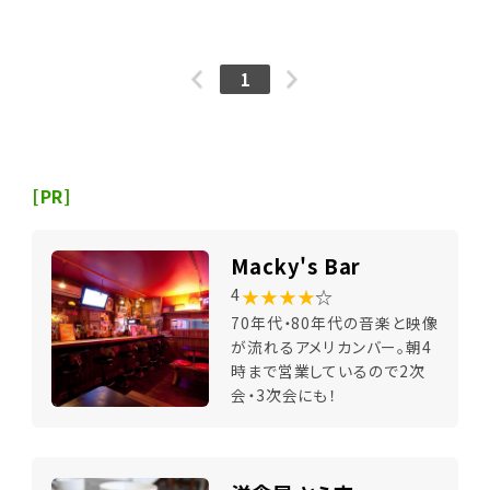
1
[PR]
Macky's Bar
★★★★
☆
4
70年代・80年代の音楽と映像
が流れるアメリカンバー。朝4
時まで営業しているので2次
会・3次会にも！