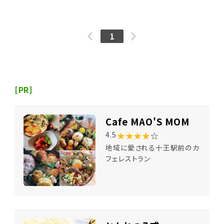
1
[PR]
Cafe MAO'S MOM
★★★★
☆
4.5
地域に愛される十王駅前のカ
フェレストラン