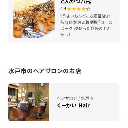
とんかつ八戒
★★★★
☆
4.4
『うまいもんどころ認証店』！
茨城県が誇る銘柄豚『ローズ
ポーク』を使った自慢のとん
かつ！
水戸市のヘアサロンのお店
ヘアサロン / 水戸市
くーかい Hair