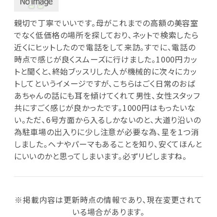
親切で丁寧でいいです。母がこれまでの高額の美容室
でなく低価格の場所を探しており、ネットで検索したら
近くにヒットしたので電話をして来訪。すでに、電話の
時点で感じが良くスムーズに行けました。1000円カッ
トと聞くと、終始ブッスリした人が機械的に次々にカッ
トしてというイメージですが、こちらはごく日常のおば
あちゃんの話にも耳を傾けてくれて男性、女性スタッフ
共にすごく感じが良かったです。1000円はもったいな
い。ただ、6号方面から入るしかないのと、大道り沿いの
為駐車場の出入りに少し注意が必要な為、星を１つ消
しました。ヘナやパーマもあることを知り、安くてほんと
にいいのかと思ってしまいます。必ずリピしますね。
※掲載内容は更新時点の情報であり、現在変更されて
いる場合があります。