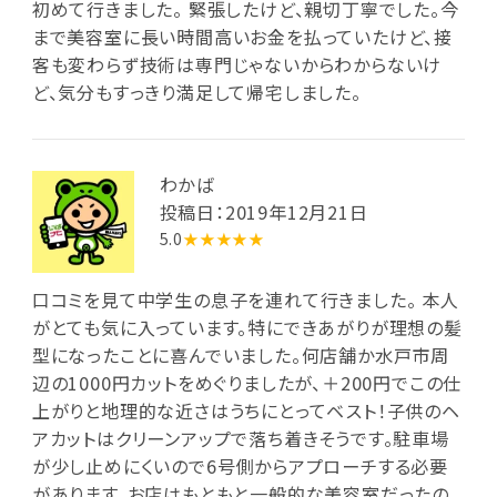
初めて行きました。 緊張したけど、親切丁寧でした。今
まで美容室に長い時間高いお金を払っていたけど、接
客も変わらず技術は専門じゃないからわからないけ
ど、気分もすっきり満足して帰宅しました。
わかば
投稿日：2019年12月21日
5.0
★★★★★
口コミを見て中学生の息子を連れて行きました。 本人
がとても気に入っています。特にできあがりが理想の髪
型になったことに喜んでいました。何店舗か水戸市周
辺の1000円カットをめぐりましたが、＋200円でこの仕
上がりと地理的な近さはうちにとってベスト！子供のヘ
アカットはクリーンアップで落ち着きそうです。駐車場
が少し止めにくいので6号側からアプローチする必要
があります。お店はもともと一般的な美容室だったの