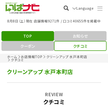
Language
8月8日（土）現在 店舗情報9271件 / 口コミ40655件を掲載中
TOP
お知らせ
クーポン
クチコミ
ホーム
お店情報TOP
クリーンアップ 水戸本町店
クチコミ
クリーンアップ 水戸本町店
REVIEW
クチコミ