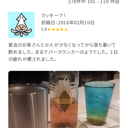
278件中 101 - 110 件目
カッキーナ！
投稿日：2018年02月10日
5.0
★★★★★
宴会のお客さんとか人が少なくなってから落ち着いて
飲めました。 まるでバーカウンカーのようでした。 １日
の疲れが癒されました。