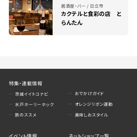
居酒屋・バー / 日立市
カクテルと食彩の店 と
らんたん
特集・連載情報
おでかけガイド
茨城イイトコナビ
オレンジリボン運動
水戸ホーリーホック
美味しおスタイル
旅のススメ
イベント情報
ネットショップ一覧