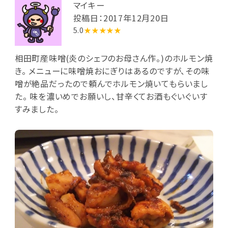
マイキー
投稿日：2017年12月20日
5.0
★★★★★
相田町産味噌(炎のシェフのお母さん作。)のホルモン焼
き。 メニューに味噌焼おにぎりはあるのですが、その味
噌が絶品だったので頼んでホルモン焼いてもらいまし
た。 味を濃いめでお願いし、甘辛くてお酒もぐいぐいす
すみました。