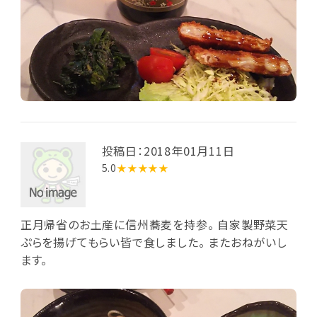
投稿日：2018年01月11日
5.0
★★★★★
正月帰省のお土産に信州蕎麦を持参。 自家製野菜天
ぷらを揚げてもらい皆で食しました。 またおねがいし
ます。