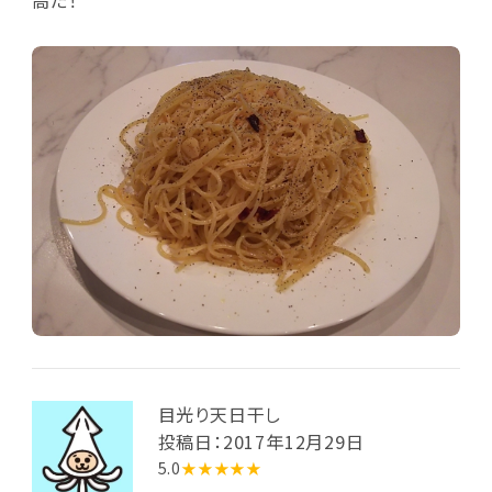
高だ！
目光り天日干し
投稿日：2017年12月29日
5.0
★★★★★