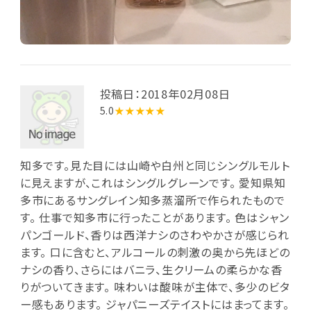
投稿日：2018年02月08日
5.0
★★★★★
知多です。見た目には山崎や白州と同じシングルモルト
に見えますが、これはシングルグレーンです。 愛知県知
多市にあるサングレイン知多蒸溜所で作られたもので
す。 仕事で知多市に行ったことがあります。 色はシャン
パンゴールド、香りは西洋ナシのさわやかさが感じられ
ます。 口に含むと、アルコールの刺激の奥から先ほどの
ナシの香り、さらにはバニラ、生クリームの柔らかな香
りがついてきます。 味わいは酸味が主体で、多少のビタ
ー感もあります。 ジャパニーズテイストにはまってます。