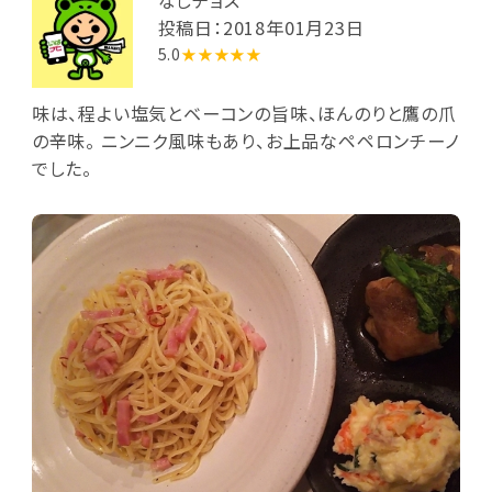
投稿日：2018年01月23日
5.0
★★★★★
味は、程よい塩気とベーコンの旨味、ほんのりと鷹の爪
の辛味。 ニンニク風味もあり、お上品なペペロンチーノ
でした。