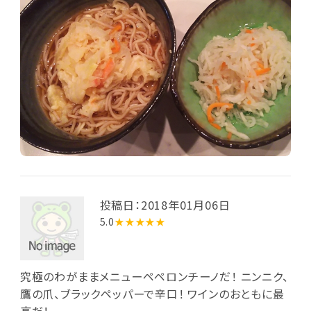
投稿日：2018年01月06日
5.0
★★★★★
究極のわがままメニューペペロンチーノだ！ ニンニク、
鷹の爪、ブラックペッパーで辛口！ ワインのおともに最