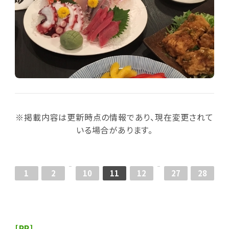
※掲載内容は更新時点の情報であり、現在変更されて
いる場合があります。
1
2
10
11
12
27
28
[PR]