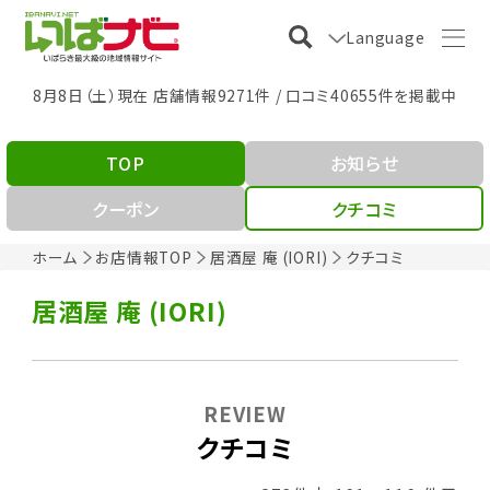
Language
8月8日（土）現在 店舗情報9271件 / 口コミ40655件を掲載中
TOP
お知らせ
クーポン
クチコミ
ホーム
お店情報TOP
居酒屋 庵 (IORI)
クチコミ
居酒屋 庵 (IORI)
REVIEW
クチコミ