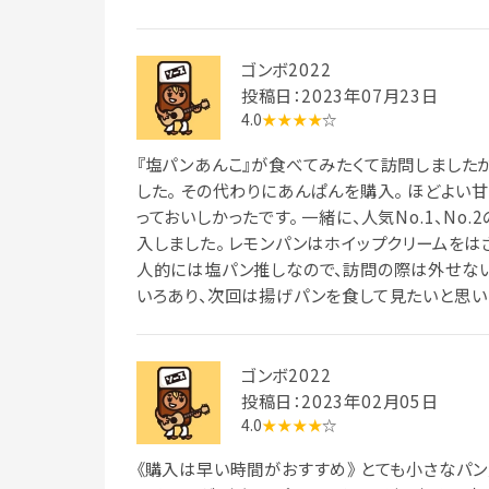
ゴンボ2022
投稿日：2023年07月23日
4.0
★★★★
☆
『塩パンあんこ』が食べてみたくて訪問しました
した。 その代わりにあんぱんを購入。 ほどよ
っておいしかったです。 一緒に、人気No.1、No
入しました。 レモンパンはホイップクリームをは
人的には塩パン推しなので、訪問の際は外せない
いろあり、次回は揚げパンを食して見たいと思い
ゴンボ2022
投稿日：2023年02月05日
4.0
★★★★
☆
《購入は早い時間がおすすめ》 とても小さなパ