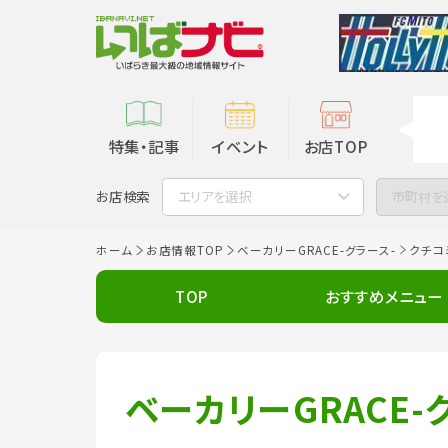
特集・記事
イベント
お店TOP
お店検索
エリアを選択
市町村を
ホーム
お店情報TOP
ベーカリーGRACE-グラース-
クチコ
TOP
おすすめメニュー
ベーカリーGRACE-