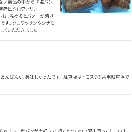
ない商品の中から、『塩パン
 『常陸国クロワッサン
パンは、温めるとバターが溶け
です。 クロワッサンやシナモ
しくいただきました。
にあんぱんが、美味しかったです！ 駐車場はトモス？の共用駐車場で
られます 。塩パンが大好きで、行くとついつい沢山買ってしまいま