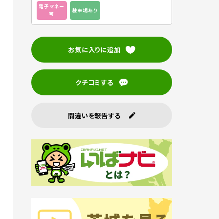
電子マネー
駐車場あり
可
お気に入りに追加
クチコミする
間違いを報告する