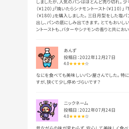
しましたが、人気のパンはほとんど売り切れ。 少
（￥120）』『焼いたらシナモントースト（￥110）』
（￥180）』を購入しました。 三日月型をした塩
出し、パンの底にしみ出てきます。 とてもおいしい
ントーストも、バターやシナモンの香りと共におい
あんず
投稿日：2022年12月27日
4.0
★★★★
☆
なにを食べても美味しいパン屋さんでした。 特
すが、狭くて少し停めづらいです？
ニックネーム
投稿日：2022年07月24日
4.0
★★★★
☆
昔ながらの味が変わらず、安心して美味しく食べ