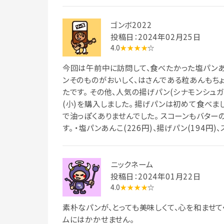
ゴンボ2022
投稿日：2024年02月25日
4.0
★★★★
☆
今回は午前中に訪問して、食べたかった塩パンあ
ンそのものがおいしく、はさんである粒あんもち
たです。 その他、人気の揚げパン(シナモンシュ
(小)を購入しました。 揚げパンは初めて食べま
で油っぽくありませんでした。 スコーンもバター
す。 ・塩パンあんこ(226円)、揚げパン(194円)、
ニックネーム
投稿日：2024年01月22日
4.0
★★★★
☆
素朴なパンが、とっても美味しくて、心を和ませて
ムにはかかせません。