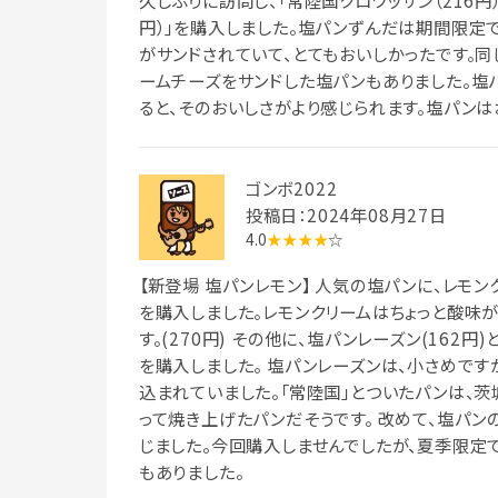
久しぶりに訪問し、「常陸国クロワッサン（216円）
円）」を購入しました。塩パンずんだは期間限定
がサンドされていて、とてもおいしかったです。
ームチーズをサンドした塩パンもありました。塩
ると、そのおいしさがより感じられます。塩パンは
ゴンボ2022
投稿日：2024年08月27日
4.0
★★★★
☆
【新登場 塩パンレモン】 人気の塩パンに、レモ
を購入しました。レモンクリームはちょっと酸味
す。(270円) その他に、塩パンレーズン(162円
を購入しました。 塩パンレーズンは、小さめです
込まれていました。「常陸国」とついたパンは、
って焼き上げたパンだそうです。 改めて、塩パン
じました。今回購入しませんでしたが、夏季限定で
もありました。