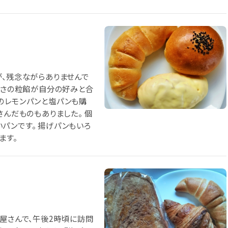
が、残念ながらありませんで
い甘さの粒餡が自分の好みと合
.2のレモンパンと塩パンも購
さんだものもありました。 個
パンです。 揚げパンもいろ
ます。
ン屋さんで、午後2時頃に訪問