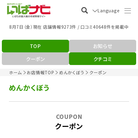
Language
8月7日（金）現在 店舗情報9273件 / 口コミ40648件を掲載中
TOP
お知らせ
クーポン
クチコミ
ホーム
お店情報TOP
めんかくぼう
クーポン
めんかくぼう
COUPON
クーポン