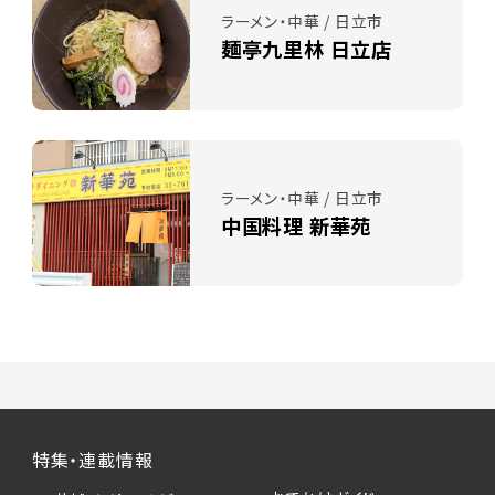
ラーメン・中華 / 日立市
麺亭九里林 日立店
ラーメン・中華 / 日立市
中国料理 新華苑
特集・連載情報