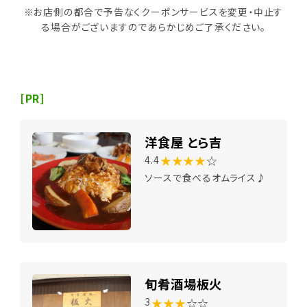
※お店側の都合で予告なくクーポンサービスを変更・中止す
る場合がございますのであらかじめご了承ください。
[PR]
洋食屋 とら吉
★★★★
☆
4.4
ソースで食べるオムライス♪
旬肴酒場板火
★★★
☆☆
3