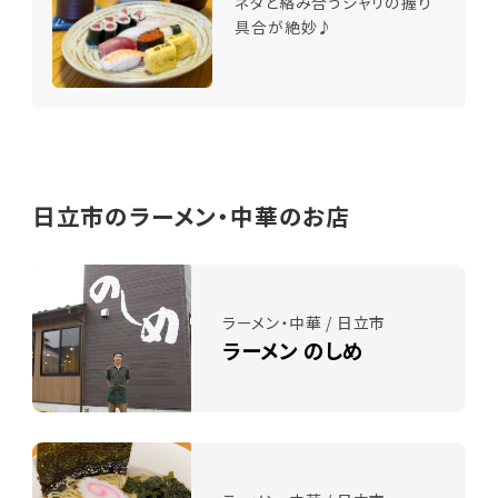
ネタと絡み合うシャリの握り
具合が絶妙♪
日立市のラーメン・中華のお店
ラーメン・中華 / 日立市
ラーメン のしめ