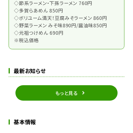
◇節系ラーメン・下孫ラーメン 760円
◇多賀らあめん 850円
◇ボリユーム満天！豆腐みそラーメン 860円
◇野菜ラーメン みそ味890円/醤油味850円
◇元祖つけめん 690円
※税込価格
最新お知らせ
もっと見る
基本情報