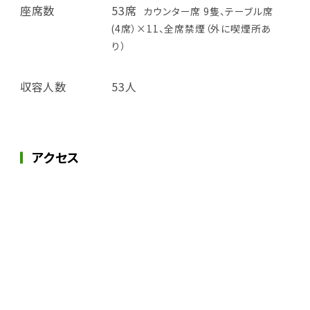
座席数
53席
カウンター席 9隻、テーブル席
(4席）×11、全席禁煙（外に喫煙所あ
り）
収容人数
53人
アクセス