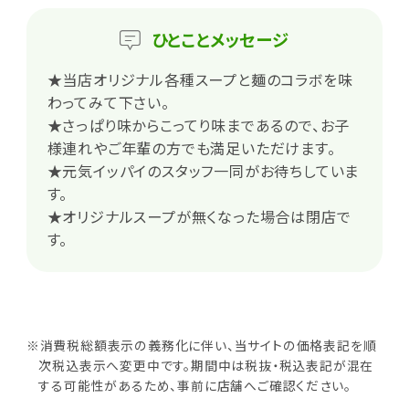
ひとこと
メッセージ
★当店オリジナル各種スープと麺のコラボを味
わってみて下さい。
★さっぱり味からこってり味まであるので、お子
様連れやご年輩の方でも満足いただけます。
★元気イッパイのスタッフ一同がお待ちしていま
す。
★オリジナルスープが無くなった場合は閉店で
す。
※消費税総額表示の義務化に伴い、当サイトの価格表記を順
次税込表示へ変更中です。期間中は税抜・税込表記が混在
する可能性があるため、事前に店舗へご確認ください。