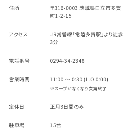
住所
〒316-0003 茨城県日立市多賀
町1-2-15
アクセス
JR常磐線「常陸多賀駅」より徒歩
3分
電話番号
0294-34-2348
営業時間
11:00 ～ 0:30 (L.O.0:00)
※スープがなくなり次第終了
定休日
正月3日間のみ
駐車場
15台