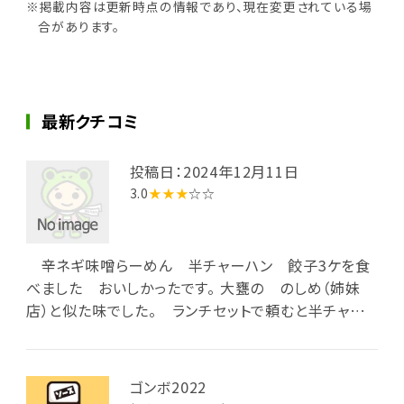
※掲載内容は更新時点の情報であり、現在変更されている場
合があります。
最新クチコミ
投稿日：2024年12月11日
3.0
★★★
☆☆
辛ネギ味噌らーめん 半チャーハン 餃子3ケを食
べました おいしかったです。 大甕の のしめ（姉妹
店）と似た味でした。 ランチセットで頼むと半チャー
ハンや３個餃子など お得になります らーめんのどんぶ
りがすり鉢状ではないので少し食べずらいです
ゴンボ2022