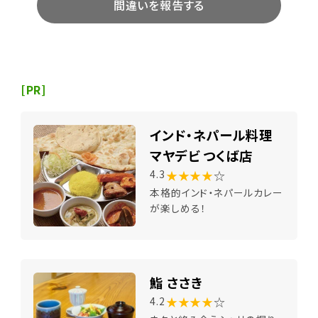
間違いを報告する
[PR]
インド・ネパール料理
マヤデビ つくば店
★★★★
☆
4.3
本格的インド・ネパールカレー
が楽しめる！
鮨 ささき
★★★★
☆
4.2