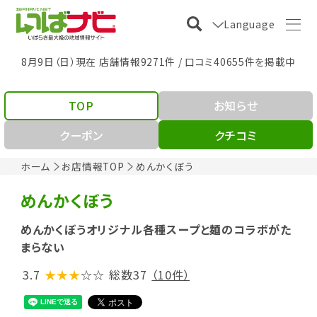
Language
8月9日（日）現在 店舗情報9271件 / 口コミ40655件を掲載中
TOP
お知らせ
クーポン
クチコミ
ホーム
お店情報TOP
めんかくぼう
めんかくぼう
めんかくぼうオリジナル各種スープと麺のコラボがた
まらない
3.7
★★★
☆☆
総数37
（10件）