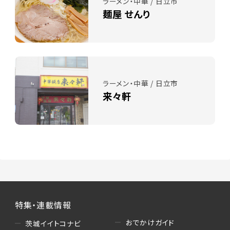
ラーメン・中華 / 日立市
麺屋 せんり
ラーメン・中華 / 日立市
来々軒
特集・連載情報
おでかけガイド
茨城イイトコナビ