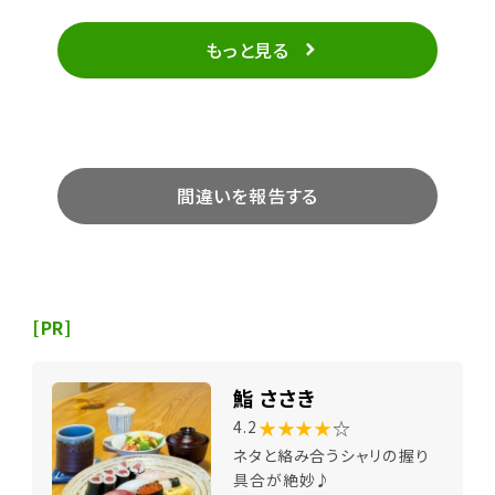
餃子どれも美味しくいただきました。特にこちらのチャ
ーシューが絶妙な柔らかさでたまりません。ごちそうさ
もっと見る
までした。
間違いを報告する
[PR]
鮨 ささき
★★★★
☆
4.2
ネタと絡み合うシャリの握り
具合が絶妙♪