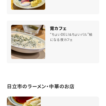
宵カフェ
“ちょいDELI＆ちょいバル”絵
になる夜カフェ
日立市のラーメン・中華のお店