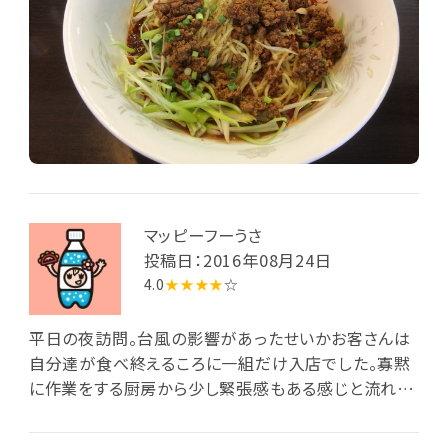
マッピーフーうさ
投稿日：2016年08月24日
4.0
★★★★
☆
平日の夜訪問。台風の影響があったせいかお客さんは
自分達が食べ終えるころに一組だけ入店でした。寡黙
に作業をする厨房から少し緊張感もある感じと流れる
有線がノリノリのアイドル曲だったため多少違和感を
感じましたが、出されるラーメン・ミニチャーシュー丼・