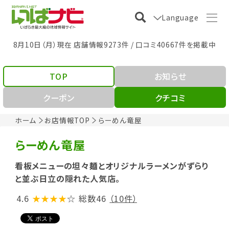
Language
8月10日（月）現在 店舗情報9273件 / 口コミ40667件を掲載中
TOP
お知らせ
クーポン
クチコミ
ホーム
お店情報TOP
らーめん竜屋
らーめん竜屋
看板メニューの坦々麺とオリジナルラーメンがずらり
と並ぶ日立の隠れた人気店。
4.6
★★★★
☆
総数46
（10件）