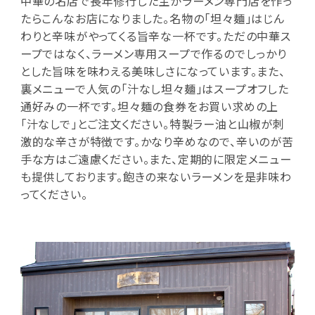
中華の名店で長年修行した主がラーメン専門店を作っ
たらこんなお店になりました。名物の「坦々麺」はじん
わりと辛味がやってくる旨辛な一杯です。ただの中華ス
ープではなく、ラーメン専用スープで作るのでしっかり
とした旨味を味わえる美味しさになっています。また、
裏メニューで人気の「汁なし坦々麺」はスープオフした
通好みの一杯です。坦々麺の食券をお買い求めの上
「汁なしで」とご注文ください。特製ラー油と山椒が刺
激的な辛さが特徴です。かなり辛めなので、辛いのが苦
手な方はご遠慮ください。また、定期的に限定メニュー
も提供しております。飽きの来ないラーメンを是非味わ
ってください。