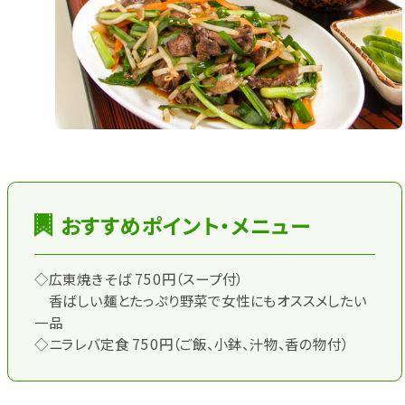
おすすめポイント・メニュー
◇広東焼きそば 750円（スープ付）
香ばしい麺とたっぷり野菜で女性にもオススメしたい
一品
◇ニラレバ定食 750円（ご飯、小鉢、汁物、香の物付）