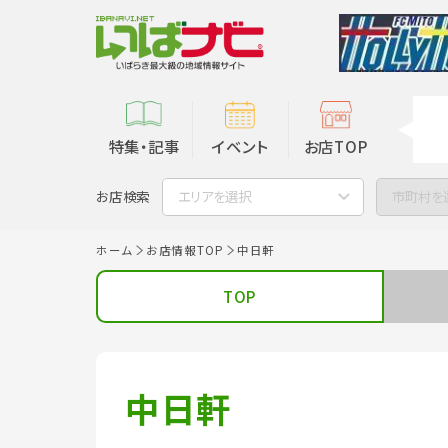
特集・記事
イベント
お店TOP
お店検索
エリアを選択
市町村を
ホーム
お店情報TOP
中日軒
TOP
中日軒