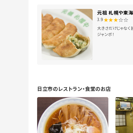
元祖 札幌や東
★★★
☆☆
3.9
大きさだけじゃなく
ジャンボ！
日立市のレストラン・食堂のお店