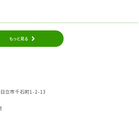
もっと見る
県日立市千石町1-2-13
前