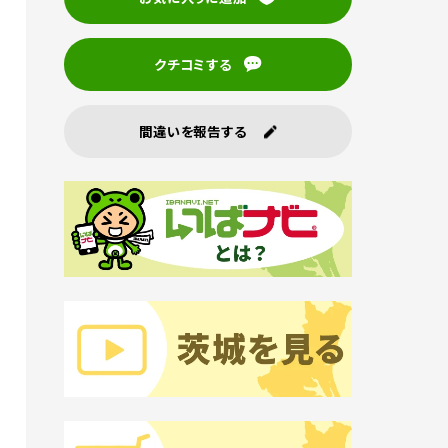
クチコミする
間違いを報告する