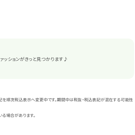
ァッションがきっと見つかります♪
記を順次税込表示へ変更中です。期間中は税抜・税込表記が混在する可能性
いる場合があります。