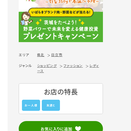
エリア
県北
日立市
ジャンル
ショッピング
ファッション
レディ
ース
お店の特長
お一人様
友達と
お気に入りに追加