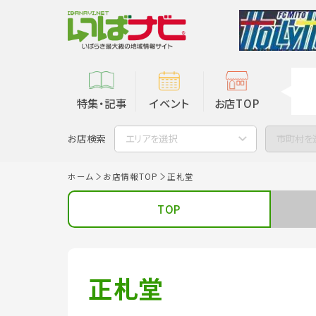
特集・記事
イベント
お店TOP
お店検索
エリアを選択
市町村を
ホーム
お店情報TOP
正札堂
TOP
正札堂