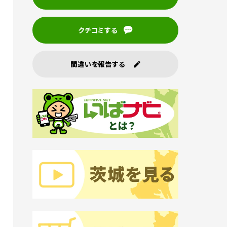
クチコミする
間違いを報告する