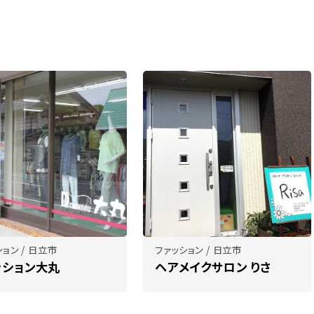
ョン / 日立市
ファッション / 日立市
ッション大丸
ヘアメイクサロン りさ