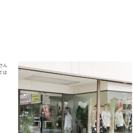
さん
ては