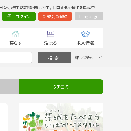
日（木）現在 店舗情報9274件 / 口コミ40648件を掲載中
ログイン
新規会員登録
Language
暮らす
泊まる
求人情報
詳しく検索
クチコミ