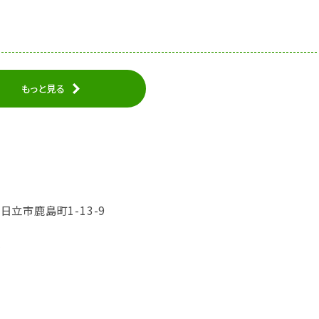
もっと見る
県日立市鹿島町1-13-9
分