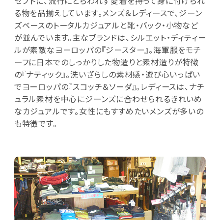
セプトに、流行にとらわれず愛着を持って身に付けられ
る物を品揃えしています。メンズ＆レディースで、ジーン
ズベースのトータルカジュアルと靴・バック・小物など
が並んでいます。主なブランドは、シルエット・ディティー
ルが素敵なヨーロッパの『ジースター』。海軍服をモチ
ーフに日本でのしっかりした物造りと素材造りが特徴
の『ナティック』。洗いざらしの素材感・遊び心いっぱい
でヨーロッパの『スコッチ＆ソーダ』。レディースは、ナチ
ュラル素材を中心にジーンズに合わせられるきれいめ
なカジュアルです。女性にもすすめたいメンズが多いの
も特徴です。