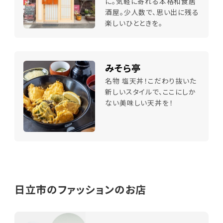
に。気軽に寄れる本格和食居
酒屋。少人数で、思い出に残る
楽しいひとときを。
みそら亭
名物 塩天丼！こだわり抜いた
新しいスタイルで、ここにしか
ない美味しい天丼を！
日立市のファッションのお店