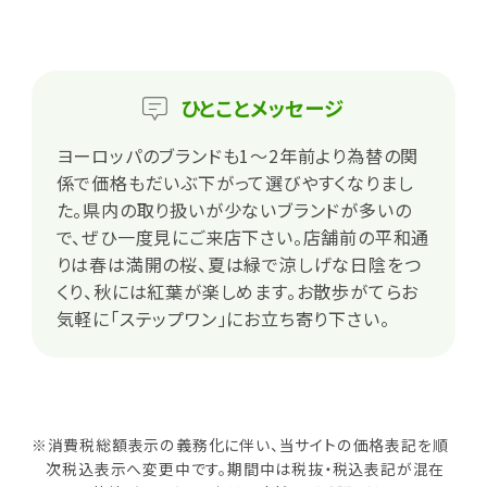
ひとこと
メッセージ
ヨーロッパのブランドも1～2年前より為替の関
係で価格もだいぶ下がって選びやすくなりまし
た。県内の取り扱いが少ないブランドが多いの
で、ぜひ一度見にご来店下さい。店舗前の平和通
りは春は満開の桜、夏は緑で涼しげな日陰をつ
くり、秋には紅葉が楽しめます。お散歩がてらお
気軽に「ステップワン」にお立ち寄り下さい。
※消費税総額表示の義務化に伴い、当サイトの価格表記を順
次税込表示へ変更中です。期間中は税抜・税込表記が混在