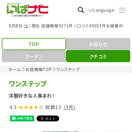
Language
8月8日（土）現在 店舗情報9271件 / 口コミ40655件を掲載中
TOP
お知らせ
クーポン
クチコミ
ホーム
お店情報TOP
ワンステップ
ワンステップ
洋服好きな人集まれ！
4.3
★★★★
☆
総数13
（3件）