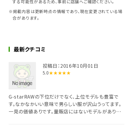
する可能性があるため、事前に店舗へご確認ください。
※掲載内容は更新時点の情報であり、現在変更されている場
合があります。
最新クチコミ
投稿日：2016年10月01日
5.0
★★★★★
G-starRAWの下位だけでなく、上位モデルも豊富で
す。なかなかいい意味で男らしい服が沢山うってます。
一見の価値ありです。量販店にはないモデルがありま
す。 また私のお気に入りのNATICというマリーン系のブ
ランドも扱っていてミリタリーテイストながら凄いお洒