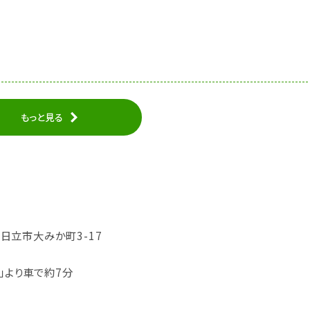
もっと見る
城県日立市大みか町3-17
」より車で約7分