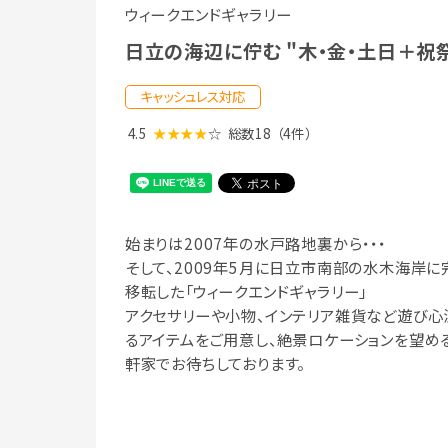
ウィークエンドギャラリー
日立の海辺に佇む "木・金・土日＋祝祭
キャッシュレス対応
4.5
★★★★
☆
総数18
（4件）
始まりは2007年の水戸路地裏から・・・
そして、2009年5月に日立市南部の水木海岸に
移転した「ウィークエンドギャラリー」
アクセサリーや小物、インテリア雑貨など遊び心
るアイテムをご用意し、絶景ロケーションを望め
軒家でお待ちしております。