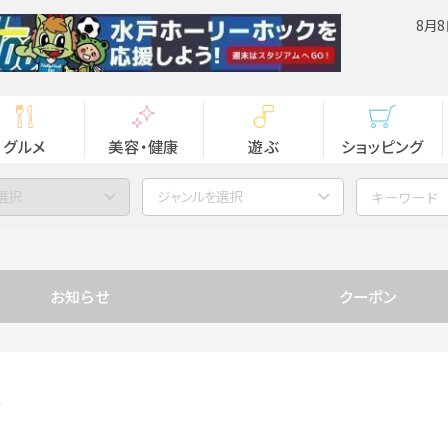
8月8
グルメ
美容・健康
遊ぶ
ショッピング
選択
ジャンルを選択
お知らせ
クーポン
y