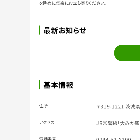
を眺めに気楽にお立ち寄りください。
最新お知らせ
基本情報
住所
〒319-1221 茨
アクセス
JR常磐線「大みか駅
電話番号
0294-52-8200