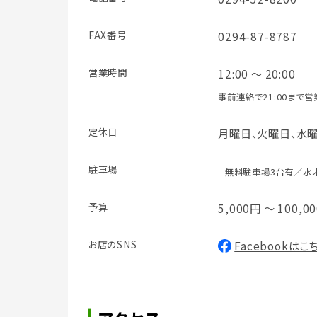
FAX番号
0294-87-8787
営業時間
12:00 ～ 20:00
事前連絡で21:00まで営
定休日
月曜日、火曜日、水
駐車場
無料駐車場3台有／水
予算
5,000円 ～ 100,0
お店のSNS
Facebookはこ