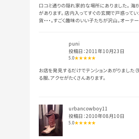
口コミ通りの隠れ家的な場所にありました。 海
があります。 店内入ってすぐの玄関で戸惑ってい
貨・・・。すごく趣味のいい子たちが沢山。オーナ
カフェなんて併設されたら最高だなぁと思いまし
puni
投稿日：2011年10月23日
5.0
★★★★★
お店を発見するだけでテンションあがりました（
る服、アクセがたくさんあります。
urbancowboy11
投稿日：2010年08月10日
5.0
★★★★★