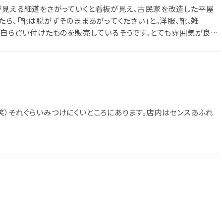
が見える細道をさがっていくと看板が見え、古民家を改造した平屋
たら、「靴は脱がずそのままあがってください」と。洋服、靴、雑
ー自ら買い付けたものを販売しているそうです。とても雰囲気が良く、
た。
笑）それぐらいみつけにくいところにあります。店内はセンスあふれ