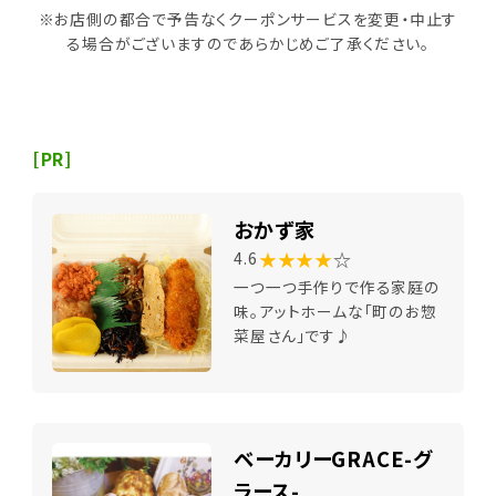
※お店側の都合で予告なくクーポンサービスを変更・中止す
る場合がございますのであらかじめご了承ください。
[PR]
おかず家
★★★★
☆
4.6
一つ一つ手作りで作る家庭の
味。アットホームな「町のお惣
菜屋さん」です♪
ベーカリーGRACE-グ
ラース-