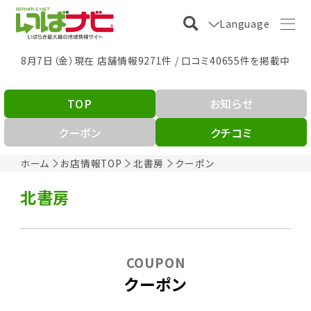
Language
8月7日（金）現在 店舗情報9271件 / 口コミ40655件を掲載中
TOP
お知らせ
クーポン
クチコミ
ホーム
お店情報TOP
北書房
クーポン
北書房
COUPON
クーポン