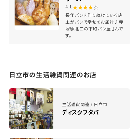
★★★★
☆
4.1
長年パンを作り続けている店
主がパンで幸せをお届け♪赤
塚駅北口の下町パン屋さんで
す。
日立市の生活雑貨関連のお店
生活雑貨関連 / 日立市
ディスクフタバ