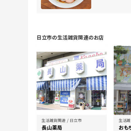
日立市の生活雑貨関連のお店
生活雑貨関連 / 日立市
生活雑
長山薬局
おも