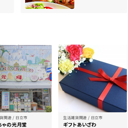
貨関連 / 日立市
生活雑貨関連 / 日立市
ちゃの光月堂
ギフトあいざわ