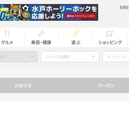
8月8
グルメ
美容・健康
遊ぶ
ショッピング
選択
ジャンルを選択
お知らせ
クーポン