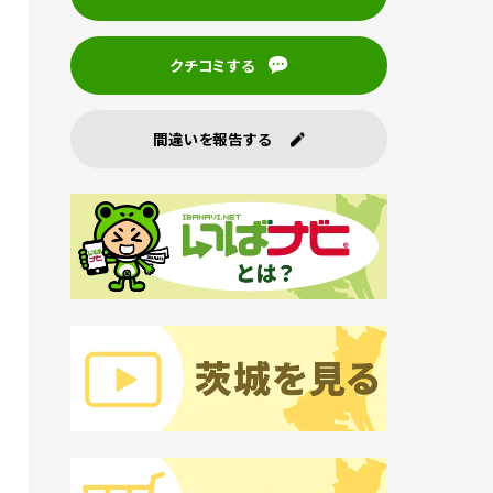
クチコミする
間違いを報告する