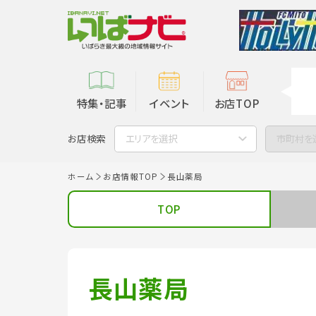
特集・記事
イベント
お店TOP
お店検索
エリアを選択
市町村を
ホーム
お店情報TOP
長山薬局
TOP
長山薬局