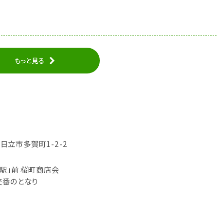
もっと見る
県日立市多賀町1-2-2
駅」前 桜町商店会
交番のとなり