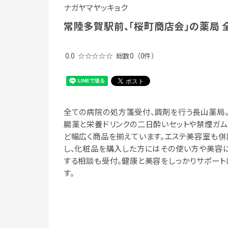
ナガヤマヤッキョク
常陸多賀駅前、「桜町商店会」の薬局
0.0
☆☆☆☆☆
総数0
（0件）
全ての病院の処方箋受付、調剤を行う長山薬局
腸薬と栄養ドリンクの二日酔いセットや禁煙ガ
ど幅広く商品を揃えています。エステ美容室も併
し、化粧品を購入した方にはその使い方や美容
する相談も受付。健康と美容をしっかりサポート
す。