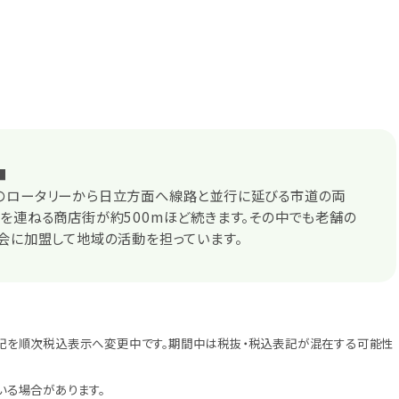
■
のロータリーから日立方面へ線路と並行に延びる市道の両
を連ねる商店街が約500mほど続きます。その中でも老舗の
会に加盟して地域の活動を担っています。
記を順次税込表示へ変更中です。期間中は税抜・税込表記が混在する可能性
いる場合があります。