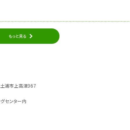
もっと見る
城県土浦市上高津367
ングセンター内