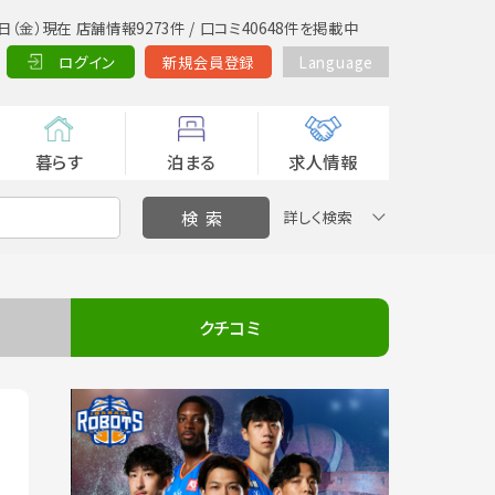
日（金）現在 店舗情報9273件 / 口コミ40648件を掲載中
ログイン
新規会員登録
Language
暮らす
泊まる
求人情報
詳しく検索
クチコミ