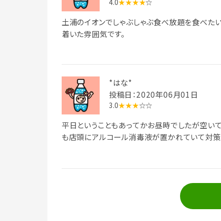
は無し)。
4.0
★★★★
☆
土浦のイオンでしゃぶしゃぶ食べ放題を食べたい
着いた雰囲気です。
*はな*
投稿日：2020年06月01日
3.0
★★★
☆☆
平日ということもあってかお昼時でしたが空いて
も店頭にアルコール消毒液が置かれていて対策