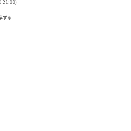
O.21:00)
準ずる