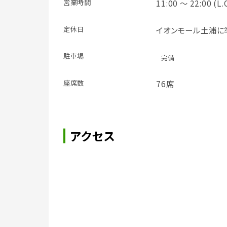
営業時間
11:00 ～ 22:00 (L.
定休日
イオンモール土浦に
駐車場
完備
座席数
76席
アクセス