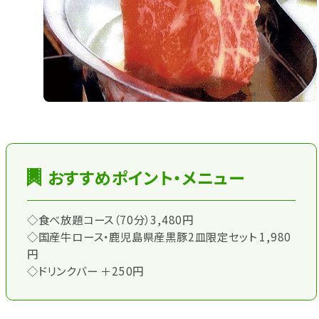
おすすめポイント・メニュー
◇食べ放題コース（70分）3,480円
◇国産牛ロース・鹿児島県産黒豚2皿限定セット 1,980
円
◇ドリンクバー ＋250円