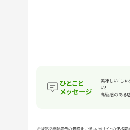
美味しい「しゃ
ひとこと
い！
メッセージ
高級感のある店
※消費税総額表示の義務化に伴い、当サイトの価格表