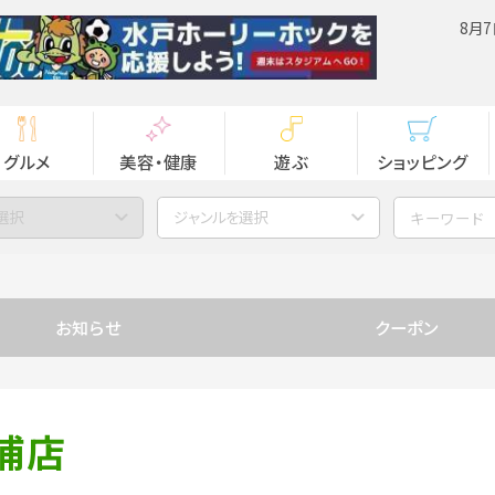
8月7
グルメ
美容・健康
遊ぶ
ショッピング
選択
ジャンルを選択
お知らせ
クーポン
浦店