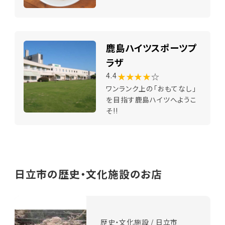
鹿島ハイツスポーツプ
ラザ
★★★★
☆
4.4
ワンランク上の「おもてなし」
を目指す鹿島ハイツへようこ
そ!!
日立市の歴史・文化施設のお店
歴史・文化施設 / 日立市