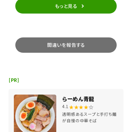
もっと見る
間違いを報告する
[PR]
らーめん青龍
★★★★
☆
4.1
透明感あるスープと手打ち麺
が自慢の中華そば