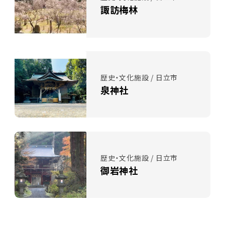
諏訪梅林
歴史・文化施設 / 日立市
泉神社
歴史・文化施設 / 日立市
御岩神社