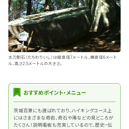
太刀割石（たちわりいし）は縦直径7メートル、横直径6メート
ル、高さ2.5メートルの大きさ。
おすすめポイント・メニュー
茨城百景にも選ばれており、ハイキングコース上
にはさまざまな奇岩、奇石や滝などの見どころが
たくさん！説明看板も充実しているので、歴史・伝