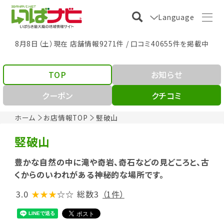
Language
8月8日（土）現在 店舗情報9271件 / 口コミ40655件を掲載中
TOP
お知らせ
クーポン
クチコミ
ホーム
お店情報TOP
竪破山
竪破山
豊かな自然の中に滝や奇岩、奇石などの見どころと、古
くからのいわれがある神秘的な場所です。
3.0
★★★
☆☆
総数3
（1件）