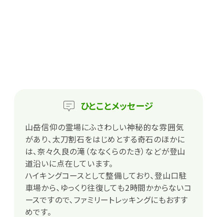
ひとこと
メッセージ
山岳信仰の霊場にふさわしい神秘的な雰囲気
があり、太刀割石をはじめとする奇石のほかに
は、奈々久良の滝（ななくらのたき）などが登山
道沿いに点在しています。
ハイキングコースとして整備しており、登山口駐
車場から、ゆっくり往復しても2時間かからないコ
ースですので、ファミリートレッキングにもおすす
めです。