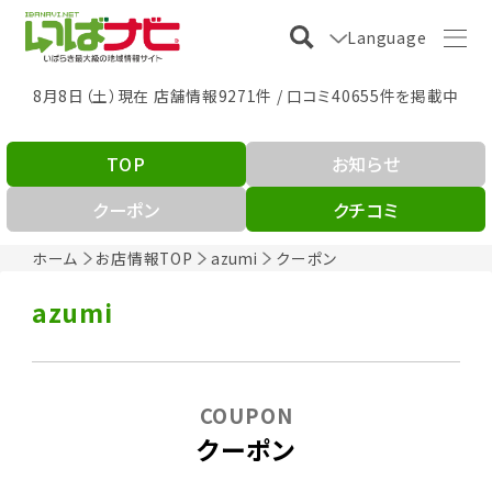
Language
8月8日（土）現在 店舗情報9271件 / 口コミ40655件を掲載中
TOP
お知らせ
クーポン
クチコミ
ホーム
お店情報TOP
azumi
クーポン
azumi
COUPON
クーポン