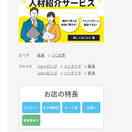
エリア
県南
つくば市
ジャンル
ショッピング
インテリア
雑貨
ショッピング
インテリア
家具
お店の特長
ファミリー
お子様歓迎
お一人様
友達と
駐車場あり