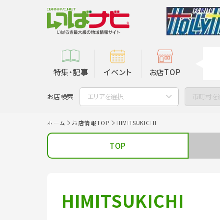
特集・記事
イベント
お店TOP
お店検索
エリアを選択
市町村を
ホーム
お店情報TOP
HIMITSUKICHI
TOP
HIMITSUKICHI