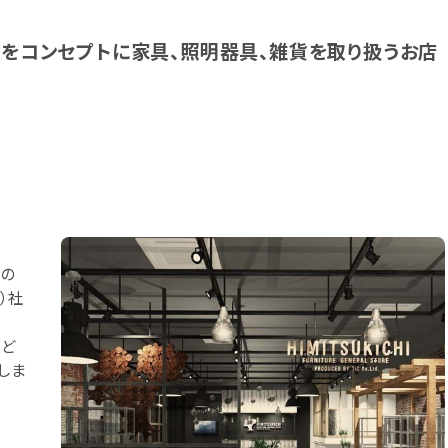
！をコンセプトに家具、照明器具、雑貨を取り扱うお店
ンの
）社
など
しま