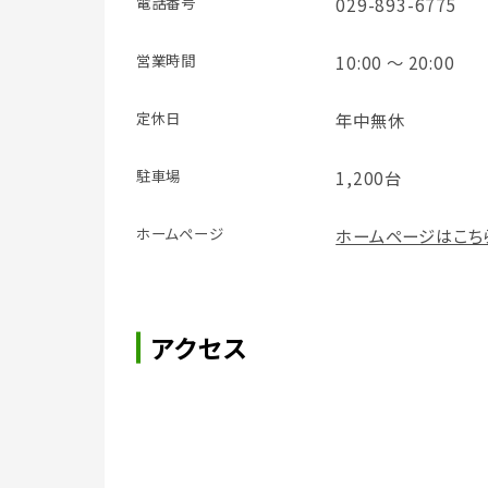
電話番号
029-893-6775
営業時間
10:00 ～ 20:00
定休日
年中無休
駐車場
1,200台
ホームページ
ホームページはこち
アクセス