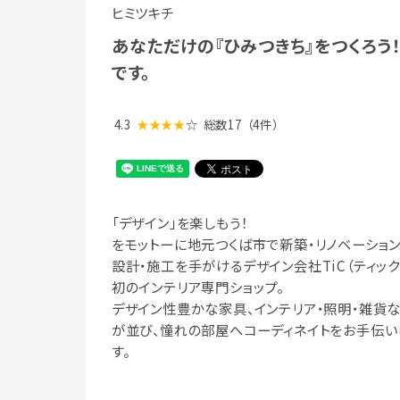
ヒミツキチ
あなただけの『ひみつきち』をつくろう
です。
4.3
★★★★
☆
総数17
（4件）
「デザイン」を楽しもう！
をモットーに地元つくば市で新築・リノベーショ
設計・施工を手がけるデザイン会社TiC（ティック
初のインテリア専門ショップ。
デザイン性豊かな家具、インテリア・照明・雑貨
が並び、憧れの部屋へコーディネイトをお手伝い
す。