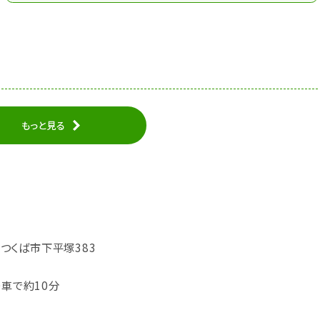
もっと見る
城県つくば市下平塚383
り車で約10分