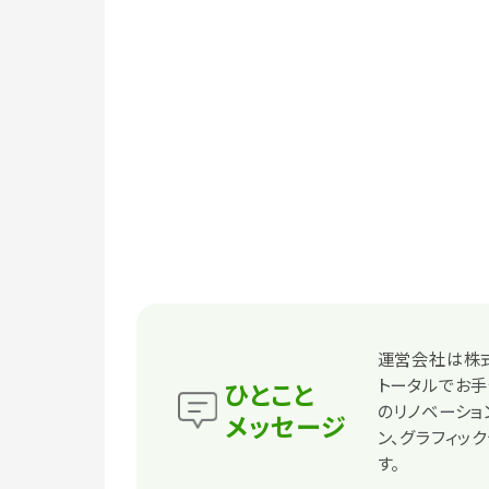
運営会社は株式
トータルでお手
ひとこと
のリノベーショ
メッセージ
ン、グラフィッ
す。