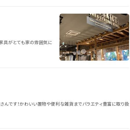
、家具がとても家の雰囲気に
屋さんです！かわいい置物や便利な雑貨までバラエティ豊富に取り扱