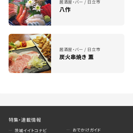
居酒屋・バー / 日立市
八作
居酒屋・バー / 日立市
炭火串焼き 薫
特集・連載情報
おでかけガイド
茨城イイトコナビ