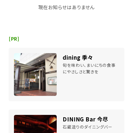
現在お知らせはありません
[PR]
dining 季々
旬を味わい、まいにちの食事
にやさしさと驚きを
DINING Bar 今尽
石蔵造りのダイニングバー