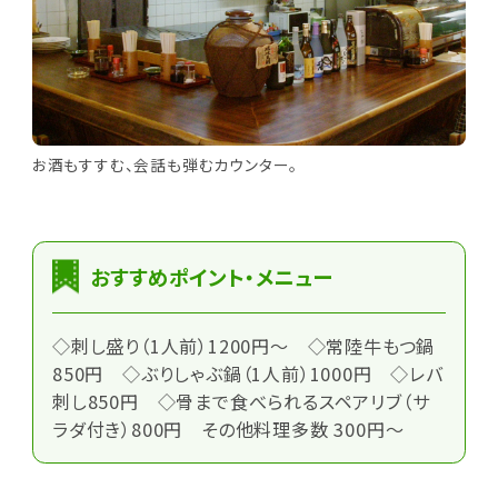
お酒もすすむ、会話も弾むカウンター。
おすすめポイント・メニュー
◇刺し盛り（1人前）1200円～ ◇常陸牛もつ鍋
850円 ◇ぶりしゃぶ鍋（1人前）1000円 ◇レバ
刺し850円 ◇骨まで食べられるスペアリブ（サ
ラダ付き）800円 その他料理多数 300円～