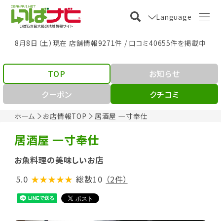
Language
8月8日（土）現在 店舗情報9271件 / 口コミ40655件を掲載中
TOP
お知らせ
クーポン
クチコミ
ホーム
お店情報TOP
居酒屋 一寸奉仕
居酒屋 一寸奉仕
お魚料理の美味しいお店
5.0
★★★★★
総数10
（2件）