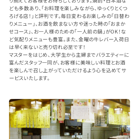
り揃えてお客様をお待ちしております。焼酎・日本酒な
ども多数あり、「お料理を楽しみながら、ゆっくりとくつ
ろげる店！」と評判です。毎日変わるお楽しみの「日替わ
りメニュー」、お酒を飲まない方や迷った時の「おまか
せコース」、お一人様のための「一人前の鍋」がOK！な
ど気配りメニューも豊富。また、金曜の牛レバー入荷日
は早く来ないと売り切れ必至です！
マスターをはじめ、大学生から主婦までバラエティーに
富んだスタッフ一同が、お客様に美味しい料理とお酒
を楽しんで召し上がっていただけるよう心を込めてサ
ービスいたします。