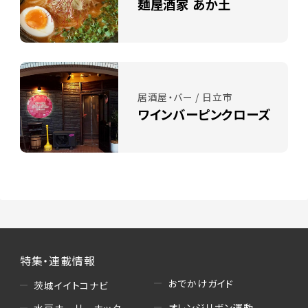
麺屋酒家 あか土
居酒屋・バー / 日立市
ワインバーピンクローズ
特集・連載情報
おでかけガイド
茨城イイトコナビ
オレンジリボン運動