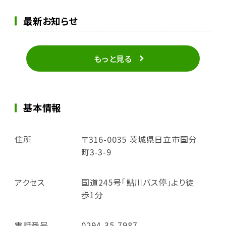
最新お知らせ
もっと見る
基本情報
住所
〒316-0035 茨城県日立市国分
町3-3-9
アクセス
国道245号｢鮎川バス停｣より徒
歩1分
電話番号
0294-35-7987