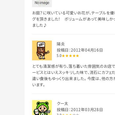
お庭？に咲いている可愛いお花が、テーブルを優
グを頂きました！ ボリュームがあって美味しか
ました♪
陽炎
投稿日：2012年04月16日
5.0
★★★★★
とても清潔感が有り、落ち着いた雰囲気のお店でし
ービスとはいえスッキリした味で、流石にカフェ
違い食後もゆっくり出来ました。 今度は、他の
います。
クー太
投稿日：2012年03月28日
3.0
★★★
☆☆