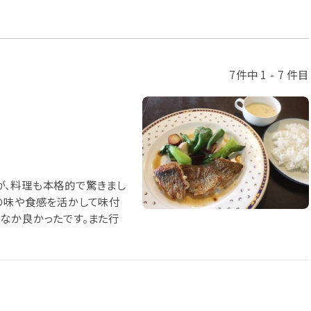
7件中 1 - 7 件目
が、料理も本格的で驚きまし
の味や食感を活かして味付
なか良かったです。また行