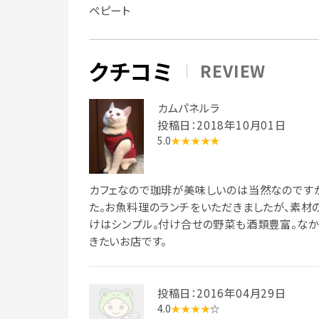
ペピート
クチコミ
REVIEW
カムパネルラ
投稿日：2018年10月01日
5.0
★★★★★
カフェなので珈琲が美味しいのは当然なのです
た。お魚料理のランチをいただきましたが、素材
けはシンプル。付け合せの野菜も酒類豊富。なか
きたいお店です。
投稿日：2016年04月29日
4.0
★★★★
☆