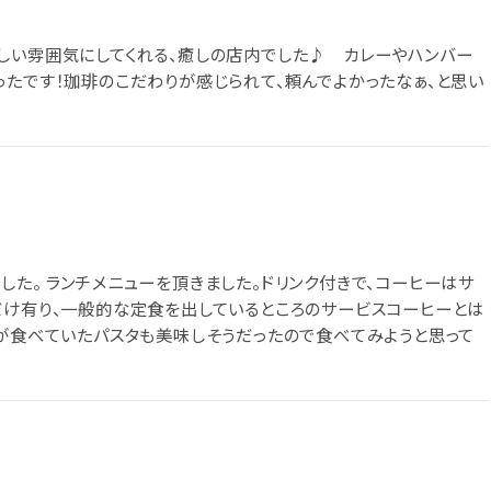
しい雰囲気にしてくれる、癒しの店内でした♪ カレーやハンバー
ったです！珈琲のこだわりが感じられて、頼んでよかったなぁ、と思い
た。 ランチメニューを頂きました。ドリンク付きで、コーヒーはサ
だけ有り、一般的な定食を出しているところのサービスコーヒーとは
方が食べていたパスタも美味しそうだったので食べてみようと思って