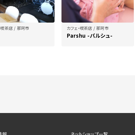
・喫茶店 / 那珂市
カフェ・喫茶店 / 那珂市
Parshu -パルシュ-
情報
ネットショップ一覧