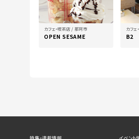
カフェ・喫茶店 / 那珂市
カフェ
OPEN SESAME
B2
特集・連載情報
イベント