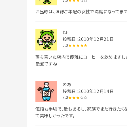
お昼時は、ほぼご年配の女性で満席になってます
ｾﾙ
投稿日：2010年12月21日
5.0
★★★★★
落ち着いた店内で優雅にコーヒーを飲めますし
最適ですね
のあ
投稿日：2010年12月14日
3.0
★★★
☆☆
値段も手頃で、量もあるし、家族でまた行きたく
て美味しかったです。