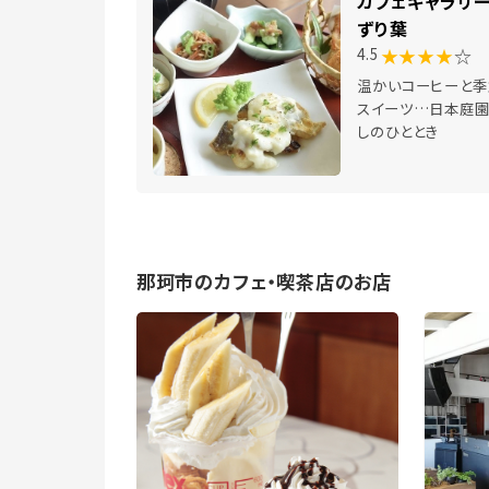
カフェギャラリー
ずり葉
★★★★
☆
4.5
温かいコーヒーと季
スイーツ…日本庭
しのひととき
那珂市のカフェ・喫茶店のお店