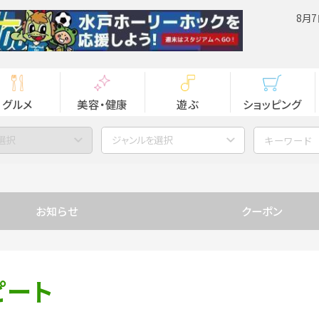
8月7
グルメ
美容・健康
遊ぶ
ショッピング
選択
ジャンルを選択
お知らせ
クーポン
ピート