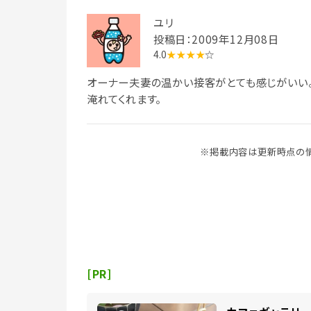
ユリ
投稿日：2009年12月08日
4.0
★★★★
☆
オーナー夫妻の温かい接客がとても感じがいい。
淹れてくれます。
※掲載内容は更新時点の情
[PR]