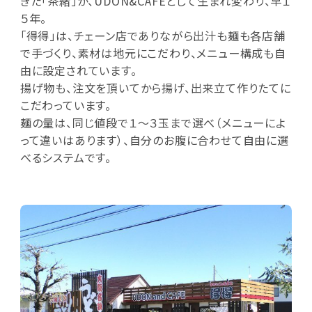
きた「茶緒」が、UDON&CAFEとして生まれ変わり、早１
５年。
「得得」は、チェーン店でありながら出汁も麺も各店舗
で手づくり、素材は地元にこだわり、メニュー構成も自
由に設定されています。
揚げ物も、注文を頂いてから揚げ、出来立て作りたてに
こだわっています。
麺の量は、同じ値段で１～３玉まで選べ（メニューによ
って違いはあります）、自分のお腹に合わせて自由に選
べるシステムです。