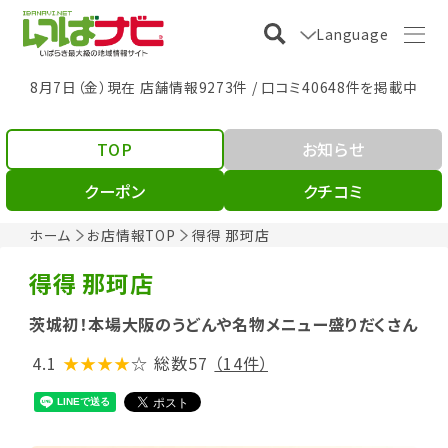
Language
8月7日（金）現在 店舗情報9273件 / 口コミ40648件を掲載中
TOP
お知らせ
クーポン
クチコミ
ホーム
お店情報TOP
得得 那珂店
得得 那珂店
茨城初！本場大阪のうどんや名物メニュー盛りだくさん
4.1
★★★★
☆
総数57
（14件）