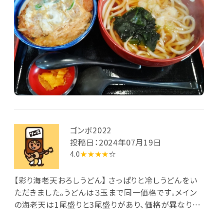
ゴンボ2022
投稿日：2024年07月19日
4.0
★★★★
☆
【彩り海老天おろしうどん】 さっぱりと冷しうどんをい
ただきました。うどんは３玉まで同一価格です。メイン
の海老天は1尾盛りと3尾盛りがあり、価格が異なりま
す。いただいたのは1尾盛り(940円)。3尾盛りは単品で