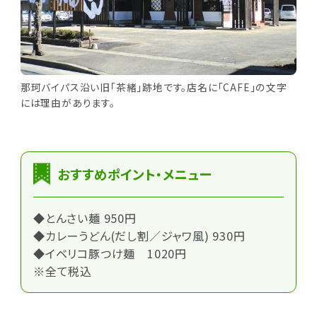
那珂バイパス沿い旧「茶緒」跡地です。店名に「CAFE」の文字
には理由があります。
おすすめポイント・メニュー
◆とんさい麺 950円
◆カレーうどん(だし割／ジャワ風) 930円
◆イベリコ豚つけ麺 1020円
※全て税込