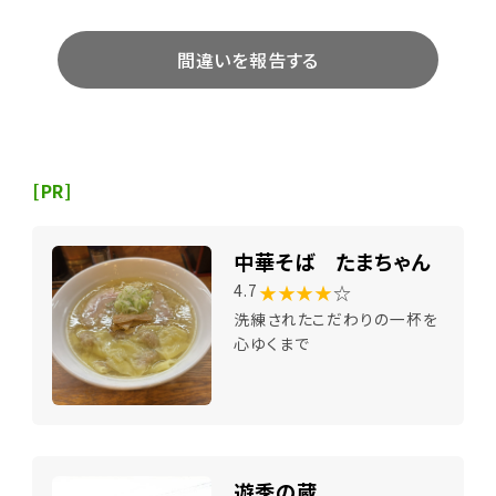
間違いを報告する
[PR]
中華そば たまちゃん
★★★★
☆
4.7
洗練されたこだわりの一杯を
心ゆくまで
遊季の蔵