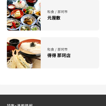
和食 / 那珂市
元屋敷
和食 / 那珂市
得得 那珂店
特集・連載情報