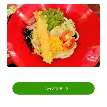
1,210円。 海老天のほかに小さなかぼちゃの天ぷらや
錦糸玉子、きざみ海苔、ネギなどがのっています。 大根
おろしや生姜を冷たいうどんにからめておいしくいただ
きました。 暑い季節にはおすすめですね。ミニ丼を付け
たセットもありました。
もっと見る