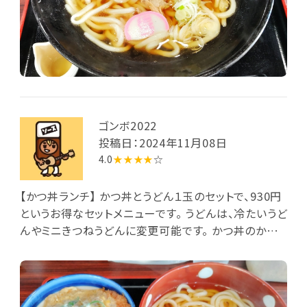
ゴンボ2022
投稿日：2024年11月08日
4.0
★★★★
☆
【かつ丼ランチ】 かつ丼とうどん１玉のセットで、930円
というお得なセットメニューです。 うどんは、冷たいうど
んやミニきつねうどんに変更可能です。 かつ丼のかつ
は、厚くなく、浅いどんぶりなので、ごはんの量もそれな
りですが、食べ終わると結構お腹いっぱいになります。
1,000円以下で、かつ丼とうどんを楽しめるので、あり
がたいです。