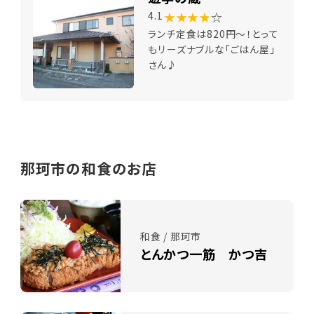
★★★★
☆
4.1
ランチ定食は820円～！とって
もリーズナブルな「ごはん屋」
さん♪
那珂市の和食のお店
和食 / 那珂市
とんかつ一筋 かつ吉