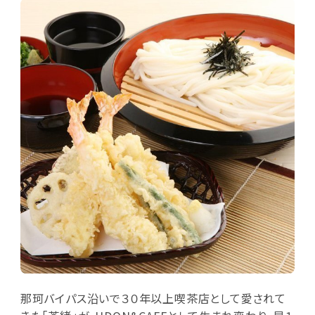
那珂バイパス沿いで３０年以上喫茶店として愛されて