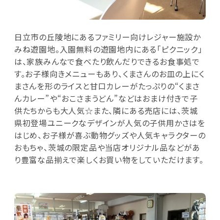
日立市の丘陵地にあるファミリー向けレジャー施設か
みね遊園地。入園無料の遊園地内にある「ピクニック」
は、家族みんなで食べたり飲んだりできるお食事処で
す。お子様向きメニューもあり、くまさんのお皿の上にく
まさんを形のライスと甘口カレーがたっぷりの“くまさ
んカレー”や“おこさまうどん”などはおまけ付きで子
供たちからも大人気☆また、隣にある売店には、茨城
県初登場ユニークなデザインが人気の子供用かさはを
はじめ、お子様が喜ぶ動物グッズや人気キャラクターの
おもちゃ、茨城の限定品や当店オリジナル品などがあ
り豊富な品揃えで楽しくお買い物をしていただけます。