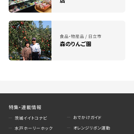
店
食品・物産品 / 日立市
森のりんご園
特集・連載情報
おでかけガイド
茨城イイトコナビ
オレンジリボン運動
水戸ホーリーホック