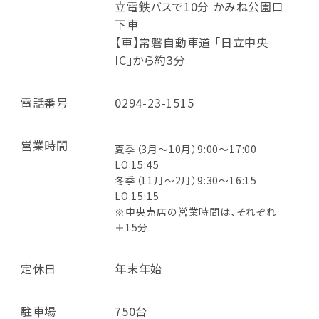
立電鉄バスで10分 かみね公園口
下車
【車】常磐自動車道 「日立中央
IC」から約3分
電話番号
0294-23-1515
営業時間
夏季（3月～10月）9:00～17:00
LO.15:45
冬季（11月～2月）9:30～16:15
LO.15:15
※中央売店の営業時間は、それぞれ
＋15分
定休日
年末年始
駐車場
750台