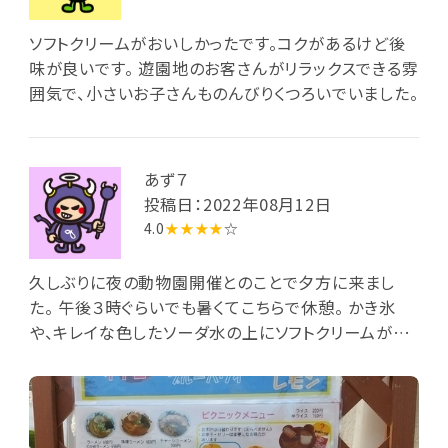
ソフトクリームがおいしかったです。コクがあるけど後
味が良いです。 遊園地のお客さんがリラックスできる雰
囲気で、小さいお子さんものんびりくつろいでいました。
あず７
投稿日：2022年08月12日
4.0
★★★★
☆
久しぶりに夜の動物園開催とのことで夕方に来まし
た。 午後３時ぐらいでも暑くてこちらで休憩。 かき氷
や、キレイな色したソーダ水の上にソフトクリームが乗
るオリジナル商品を注文して屋内のエアコン効いたと
ころで休憩。 値段も安めでオススメですよ。