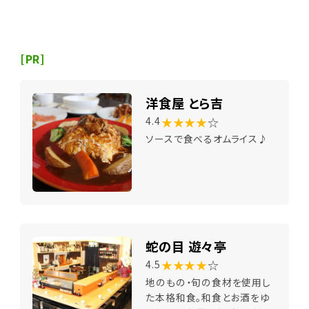
[PR]
洋食屋 とら吉
★★★★
☆
4.4
ソースで食べるオムライス♪
蛇の目 遊々亭
★★★★
☆
4.5
地のもの・旬の食材を使用し
た本格和食。和食とお酒をゆ