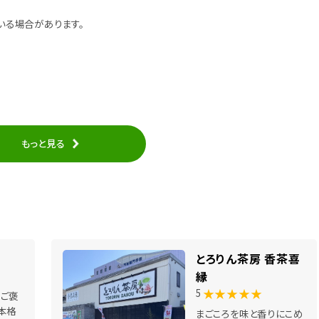
いる場合があります。
もっと見る
とろりん茶房 香茶喜
縁
★★★★★
5
ご褒
本格
まごころを味と香りにこめ