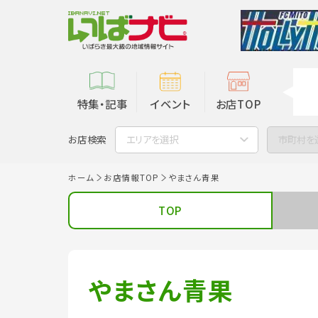
特集・記事
イベント
お店TOP
お店検索
エリアを選択
市町村を
ホーム
お店情報TOP
やまさん青果
TOP
やまさん青果