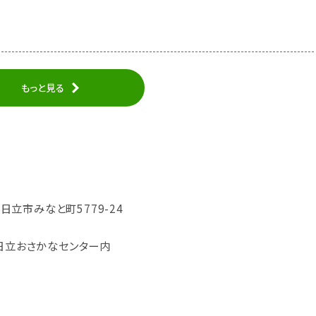
もっと見る
城県日立市みなと町5779-24
、日立おさかなセンター内