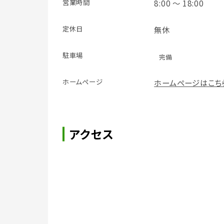
営業時間
8:00 ～ 18:00
定休日
無休
駐車場
完備
ホームページ
ホームページはこち
アクセス