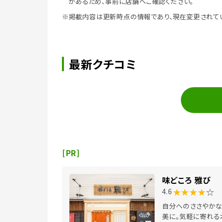
があるため、事前に店舗へご確認ください。
※掲載内容は更新時点の情報であり、現在変更されて
最新クチコミ
[PR]
味どころ 雅び
★★★★
☆
4.6
自分へのささやかな
美に。気軽に寄れる