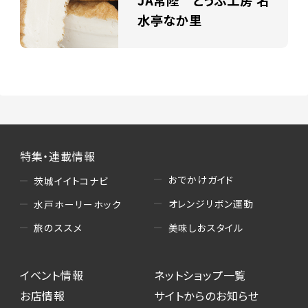
JA常陸 とうふ工房 名
水亭なか里
特集・連載情報
おでかけガイド
茨城イイトコナビ
オレンジリボン運動
水戸ホーリーホック
美味しおスタイル
旅のススメ
イベント情報
ネットショップ一覧
お店情報
サイトからのお知らせ