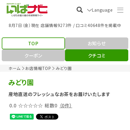
Language
8月7日（金）現在 店舗情報9273件 / 口コミ40648件を掲載中
TOP
お知らせ
クーポン
クチコミ
ホーム
お店情報TOP
みどり園
みどり園
産地直送のフレッシュなお茶をお届けいたします
0.0
☆☆☆☆☆
総数0
（0件）