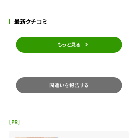
最新クチコミ
もっと見る
間違いを報告する
[PR]