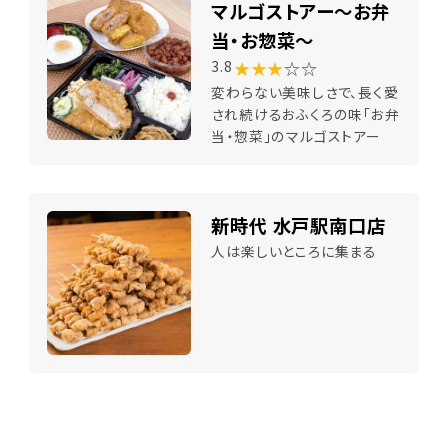
マルゴストアー～お弁
当・お惣菜～
★★★
☆☆
3.8
変わらない美味しさで、長く愛
され続けるおふくろの味「お弁
当・惣菜」のマルゴストアー
新時代 水戸駅南口店
人は楽しいところに集まる