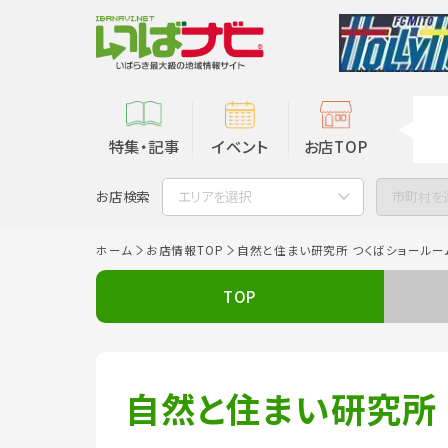
特集・記事
イベント
お店TOP
お店検索
エリアを選択
市町村を
ホーム
お店情報TOP
自然と住まい研究所 つくばショールー
TOP
自然と住まい研究所