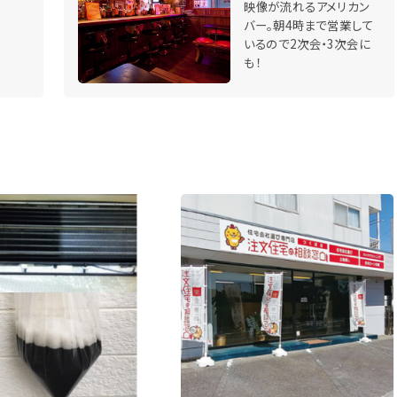
映像が流れるアメリカン
バー。朝4時まで営業して
いるので2次会・3次会に
も！