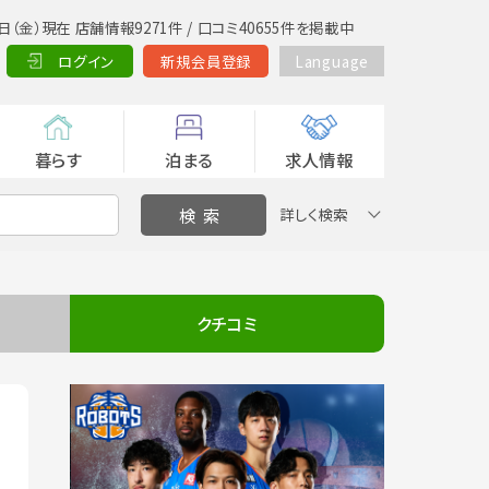
日（金）現在 店舗情報9271件 / 口コミ40655件を掲載中
ログイン
新規会員登録
Language
暮らす
泊まる
求人情報
詳しく検索
クチコミ