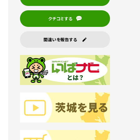
クチコミする
間違いを報告する