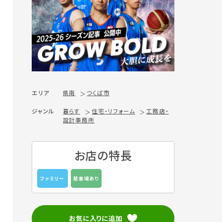
エリア
県南
つくば市
ジャンル
暮らす
住宅・リフォーム
工務店・
設計事務所
お店の特長
ファミリー
駐車場あり
お気に入りに追加