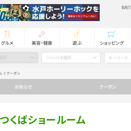
8月7
グルメ
美容・健康
遊ぶ
ショッピング
選択
ジャンルを選択
ム
クーポン
お知らせ
クーポン
 つくばショールーム