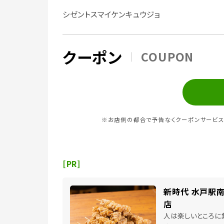
シゼントスマイケンキュウジョ
クーポン
COUPON
※お店側の都合で予告なくクーポンサービス
[PR]
新時代 水戸駅
店
人は楽しいところに