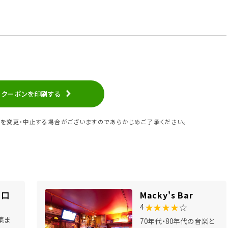
クーポンを印刷する
を変更・中止する場合がございますのであらかじめご了承ください。
南口
Macky's Bar
★★★★
☆
4
集ま
70年代・80年代の音楽と