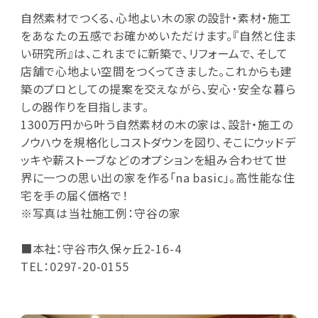
自然素材でつくる、心地よい木の家の設計・素材・施工
をあなたの五感でお確かめいただけます。『自然と住ま
い研究所』は、これまでに新築で、リフォームで、そして
店舗で心地よい空間をつくってきました。これからも建
築のプロとしての提案を交えながら、安心･安全な暮ら
しの器作りを目指します。
1300万円から叶う自然素材の木の家は、設計・施工の
ノウハウを規格化しコストダウンを図り、そこにウッドデ
ッキや薪ストーブなどのオプションを組み合わせて世
界に一つの思い出の家を作る「na basic」。高性能な住
宅を手の届く価格で！
※写真は当社施工例：守谷の家
■本社：守谷市久保ヶ丘2-16-4
TEL：0297-20-0155