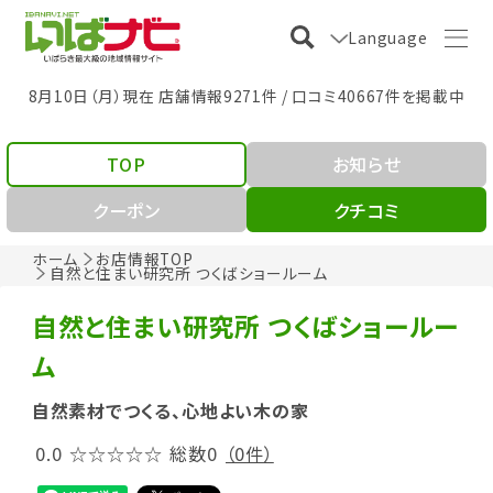
Language
8月10日（月）現在 店舗情報9271件 / 口コミ40667件を掲載中
TOP
お知らせ
クーポン
クチコミ
ホーム
お店情報TOP
自然と住まい研究所 つくばショールーム
自然と住まい研究所 つくばショールー
ム
自然素材でつくる、心地よい木の家
0.0
☆☆☆☆☆
総数0
（0件）