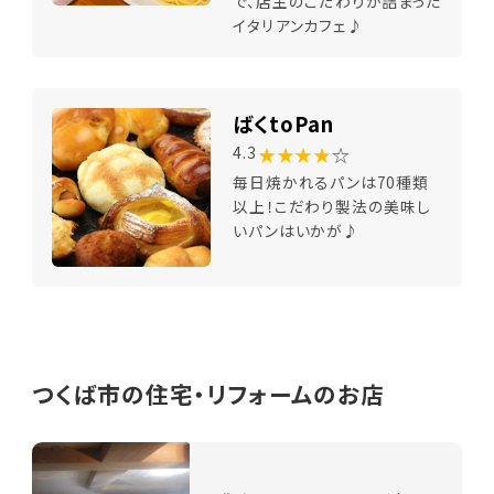
で、店主のこだわりが詰まった
イタリアンカフェ♪
ばくtoPan
★★★★
☆
4.3
毎日焼かれるパンは70種類
以上！こだわり製法の美味し
いパンはいかが♪
つくば市の住宅・リフォームのお店