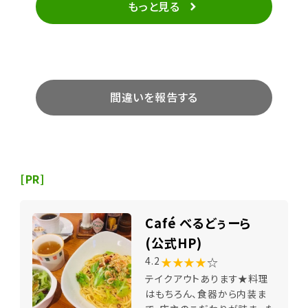
もっと見る
間違いを報告する
[PR]
Café べるどぅーら
(公式HP)
★★★★
☆
4.2
テイクアウトあります★料理
はもちろん、食器から内装ま