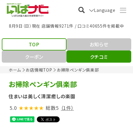
Language
8月9日（日）現在 店舗情報9271件 / 口コミ40655件を掲載中
TOP
お知らせ
クーポン
クチコミ
ホーム
お店情報TOP
お掃除ペンギン俱楽部
お掃除ペンギン俱楽部
住まいは美しく清潔癒しの楽園
5.0
★★★★★
総数5
（1件）