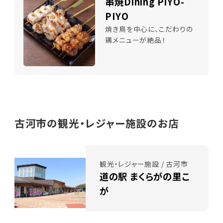
串焼Dining PIYO-
PIYO
焼き鳥を中心に、こだわりの
鶏メニューが絶品！
古河市の観光・レジャー施設のお店
観光・レジャー施設 / 古河市
道の駅 まくらがの里こ
が