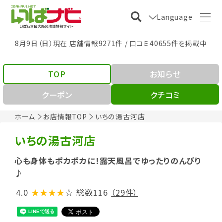
Language
8月9日（日）現在 店舗情報9271件 / 口コミ40655件を掲載中
TOP
お知らせ
クーポン
クチコミ
ホーム
お店情報TOP
いちの湯古河店
いちの湯古河店
心も身体もポカポカに！露天風呂でゆったりのんびり
♪
4.0
★★★★
☆
総数116
（29件）