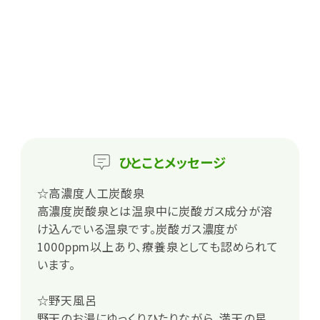
ひとこと
メッセージ
☆高濃度人工炭酸泉
高濃度炭酸泉とは温泉中に炭酸ガス成分が溶
け込んでいる温泉です。炭酸ガス濃度が
1000ppm以上あり、療養泉としても認められて
います。
☆野天風呂
野天のお湯にゆっくりひたりながら、満天の星、