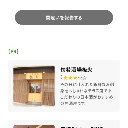
はよく温まりました。
間違いを報告する
[PR]
旬肴酒場板火
★★★
☆☆
3
その日に仕入れた新鮮なお刺
身をおしゃれなテラス席で♪
こだわりの日本酒がおすすめ
の居酒屋です。