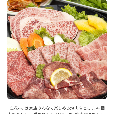
『庄花亭』は家族みんなで楽しめる焼肉店として、神栖