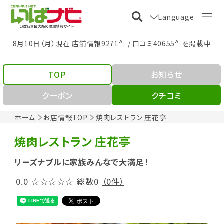
Language
8月10日（月）現在 店舗情報9271件 / 口コミ40655件を掲載中
TOP
お知らせ
クーポン
クチコミ
ホーム
お店情報TOP
焼肉レストラン 庄花亭
焼肉レストラン 庄花亭
リーズナブルに家族みんなで大満足！
0.0
☆☆☆☆☆
総数0
（0件）