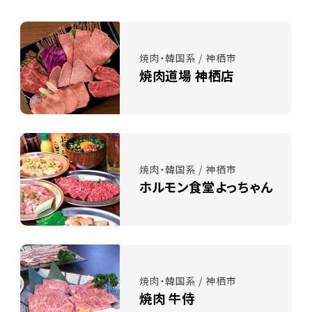
焼肉・韓国系 / 神栖市
焼肉道場 神栖店
焼肉・韓国系 / 神栖市
ホルモン食堂よっちゃん
焼肉・韓国系 / 神栖市
焼肉 牛侍