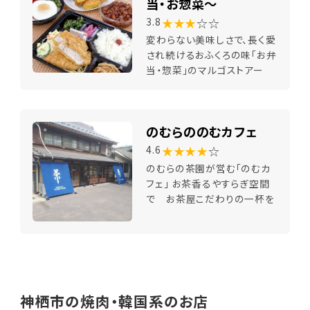
当・お惣菜～
★★★
☆☆
3.8
変わらない美味しさで、長く愛
され続けるおふくろの味「お弁
当・惣菜」のマルゴストアー
のむらののむカフェ
★★★★
☆
4.6
のむらの茶園が営む「のむカ
フェ」 お茶香るやすらぎ空間
で お茶屋こだわりの一杯を
神栖市の焼肉・韓国系のお店