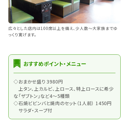
広々とした店内は100席以上を備え、少人数～大家族までゆ
っくり寛げます。
おすすめポイント・メニュー
◇おまかせ盛り 3980円
上タン、上カルビ、上ロース、特上ロースに希少
な「ザブトン」など4～5種類
◇石焼ビビンバと焼肉のセット（1人前） 1450円
サラダ・スープ付