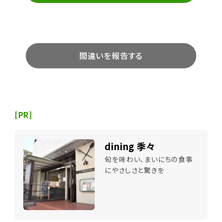
間違いを報告する
[PR]
dining 季々
旬を味わい、まいにちの食事
にやさしさと驚きを