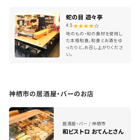
蛇の目 遊々亭
★★★★
☆
4.5
地のもの・旬の食材を使用し
た本格和食。和食とお酒をゆ
ったりと、お召し上がりくださ
い。
神栖市の居酒屋・バーのお店
居酒屋・バー / 神栖市
和ビストロ おてんとさん