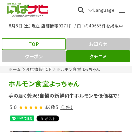
Language
8月8日（土）現在 店舗情報9271件 / 口コミ40655件を掲載中
TOP
お知らせ
クーポン
クチコミ
ホーム
お店情報TOP
ホルモン食堂よっちゃん
ホルモン食堂よっちゃん
手の届く贅沢！自慢の新鮮和牛ホルモンを低価格で！
5.0
★★★★★
総数5
（1件）