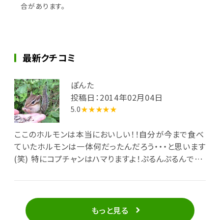
合があります。
最新クチコミ
ぽんた
投稿日：2014年02月04日
5.0
★★★★★
ここのホルモンは本当においしい！！自分が今まで食べ
ていたホルモンは一体何だったんだろう・・・と思います
(笑) 特にコプチャンはハマりますよ！ぷるんぷるんで口
の中に入れると溶けちゃうんです！ 脂なのに全然くどく
なくて、甘いんです！！女性でもぺろっといけちゃいます
♪思い出しただけで、また食べたくなる～（＾＾）
もっと見る