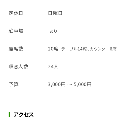
定休日
日曜日
駐車場
あり
座席数
20席
テーブル14席、カウンター6席
収容人数
24人
予算
3,000円 ～ 5,000円
アクセス