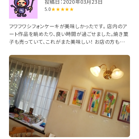
投稿日：2020年03月23日
5.0
★★★★★
フワフワシフォンケーキが美味しかったです。 店内のア
ート作品を眺めたり、良い時間が過ごせました。焼き菓
子も売っていて、これがまた美味しい！ お店の方も優し
く、子供にも話しかけてくれたりあたたかいお店でし
た。