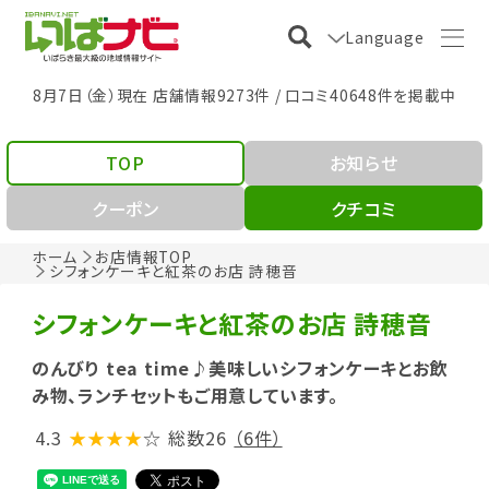
Language
8月7日（金）現在 店舗情報9273件 / 口コミ40648件を掲載中
TOP
お知らせ
クーポン
クチコミ
ホーム
お店情報TOP
シフォンケーキと紅茶のお店 詩穂音
シフォンケーキと紅茶のお店 詩穂音
のんびり tea time♪美味しいシフォンケーキとお飲
み物、ランチセットもご用意しています。
4.3
★★★★
☆
総数26
（6件）