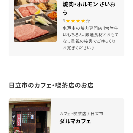
焼肉・ホルモン さいお
う
★★★★
☆
4
水戸市の焼肉専門店!!常陸牛
はもちろん、厳選食材とおもて
なし重視の接客でごゆっくり
お寛ぎください♪
日立市のカフェ・喫茶店のお店
カフェ・喫茶店 / 日立市
ダルマカフェ